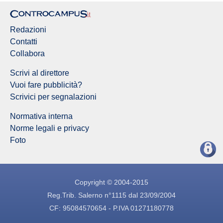
Redazioni
Contatti
Collabora
Scrivi al direttore
Vuoi fare pubblicità?
Scrivici per segnalazioni
Normativa interna
Norme legali e privacy
Foto
Copyright © 2004-2015
Reg.Trib. Salerno n°1115 dal 23/09/2004
CF: 95084570654 - P.IVA 01271180778