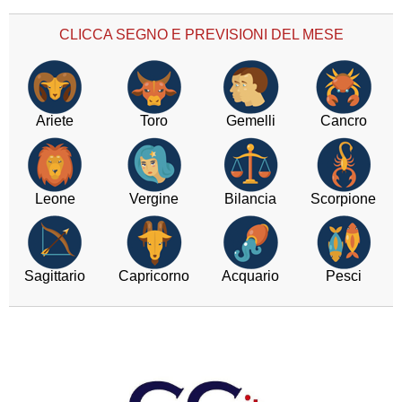
CLICCA SEGNO E PREVISIONI DEL MESE
Ariete
Toro
Gemelli
Cancro
Leone
Vergine
Bilancia
Scorpione
Sagittario
Capricorno
Acquario
Pesci