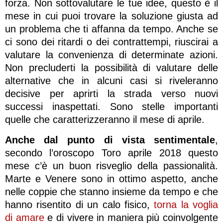
forza. Non sottovalutare le tue idee, questo è il
mese in cui puoi trovare la soluzione giusta ad
un problema che ti affanna da tempo. Anche se
ci sono dei ritardi o dei contrattempi, riuscirai a
valutare la convenienza di determinate azioni.
Non precluderti la possibilità di valutare delle
alternative che in alcuni casi si riveleranno
decisive per aprirti la strada verso nuovi
successi inaspettati. Sono stelle importanti
quelle che caratterizzeranno il mese di aprile.
Anche dal punto di vista sentimentale
,
secondo l’oroscopo Toro aprile 2018 questo
mese c’è un buon risveglio della passionalità.
Marte e Venere sono in ottimo aspetto, anche
nelle coppie che stanno insieme da tempo e che
hanno risentito di un calo fisico,
torna la voglia
di amare
e di vivere in maniera più coinvolgente