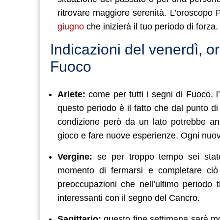
ritrovare maggiore serenità. L’oroscopo 
giugno
che inizierà il tuo periodo di forza.
Indicazioni del venerdì, 
Fuoco
Ariete:
come per tutti i segni di Fuoco, l’
questo periodo è il fatto che dal punto d
condizione però da un lato potrebbe an
gioco e fare nuove esperienze. Ogni nuov
Vergine:
se per troppo tempo sei stato 
momento di fermarsi e completare ciò
preoccupazioni che nell’ultimo periodo 
interessanti con il segno del Cancro.
Sagittario:
questo fine settimana sarà mol