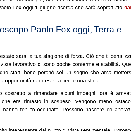
Paolo Fox oggi 1 giugno ricorda che sarà soprattutto
da
oroscopo Paolo Fox oggi, Terra e
estate sarà la tua stagione di forza. Ciò che ti penalizz
i vista lavorativo ci sono poche conferme e stabilità. Qu
che starti bene perché sei un segno che ama metters
a opportunità rappresenta per te una sfida.
costretto a rimandare alcuni impegni, ora è arrivat
 che era rimasto in sospeso. Vengono meno ostacol
ti hanno tenuto occupato. Possono nascere collaboraz
to interessante dal punto di vista sentimentale. L’oros