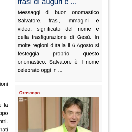
frasi di auguri e ...
Messaggi di buon onomastico
Salvatore, frasi, immagini e
video, significato del nome e
della trasfigurazione di Gesù. In
molte regioni d’Italia il 6 Agosto si
festeggia proprio questo
onomastico: Salvatore è il nome
celebrato oggi in ...
ioni
Oroscopo
e la
oppo
tri.
nati