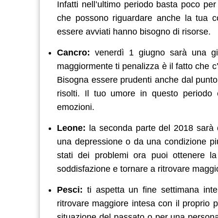
Infatti nell’ultimo periodo basta poco pe
che possono riguardare anche la tua con
essere avviati hanno bisogno di risorse.
Cancro:
venerdì 1 giugno sarà una gio
maggiormente ti penalizza è il fatto che c
Bisogna essere prudenti anche dal punto d
risolti. Il tuo umore in questo periodo 
emozioni.
Leone:
la seconda parte del 2018 sarà d
una depressione o da una condizione piutt
stati dei problemi ora puoi ottenere la
soddisfazione e tornare a ritrovare maggio
Pesci:
ti aspetta un fine settimana inte
ritrovare maggiore intesa con il proprio
situazione del passato o per una persona 