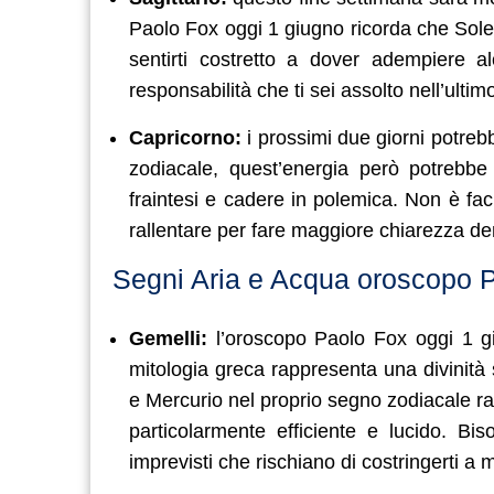
Paolo Fox oggi 1 giugno ricorda che Sole 
sentirti costretto a dover adempiere a
responsabilità che ti sei assolto nell’ultim
Capricorno:
i prossimi due giorni potreb
zodiacale, quest’energia però potrebb
fraintesi e cadere in polemica. Non è fac
rallentare per fare maggiore chiarezza den
Segni Aria e Acqua oroscopo 
Gemelli:
l’oroscopo Paolo Fox oggi 1 gi
mitologia greca rappresenta una divinità 
e Mercurio nel proprio segno zodiacale ra
particolarmente efficiente e lucido. B
imprevisti che rischiano di costringerti a m