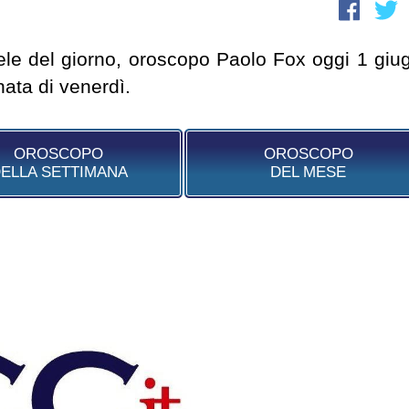
le del giorno, oroscopo Paolo Fox oggi 1 giu
nata di venerdì.
OROSCOPO
OROSCOPO
ELLA SETTIMANA
DEL MESE