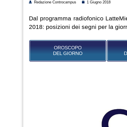
Redazione Controcampus
1 Giugno 2018
Dal programma radiofonico LatteMie
2018: posizioni dei segni per la gior
OROSCOPO
DEL GIORNO
D