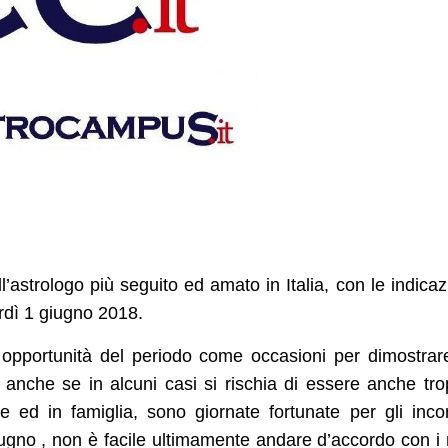
ll’astrologo più seguito ed amato in Italia, con le indicaz
erdì 1 giugno 2018.
 opportunità del periodo come occasioni per dimostrar
anche se in alcuni casi si rischia di essere anche tr
ed in famiglia, sono giornate fortunate per gli incon
gno , non è facile ultimamente andare d’accordo con i 