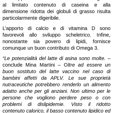
al limitato contenuto di caseina e alla
dimensione ridotta dei globuli di grasso risulta
particolarmente digeribile.
L’apporto di calcio e di vitamina D sono
favorevoli allo sviluppo scheletrico. Infine,
nonostante sia povero di lipidi, fornisce
comunque un buon contributo di Omega 3.
“Le potenzialità del latte di asina sono molte.
–
conclude Mina Martini – O
ltre ad essere un
buon sostituto del latte vaccino nel caso di
bambini affetti da APLV. Le sue proprietà
nutraceutiche potrebbero renderlo un alimento
adatto anche per gli anziani. Non ultimo per le
persone che vogliono perdere peso o con
problemi di dislipidemie. Visto il ridotto
contenuto calorico, il basso contenuto lipidico ed