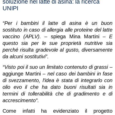
soluzione nel latte di asina: la ricerca
UNIPI
“Per i bambini il latte di asina è un buon
sostituto in caso di allergia alle proteine del latte
vaccino (APLV).
– spiega Mina Martini –
E
questo sia per le sue proprietà nutritive sia
perché risulta gradevole al gusto, diversamente
da alcuni sostitutivi”.
“Visto poi il suo un limitato contenuto di grassi
–
aggiunge Martini –
nel caso dei bambini in fase
di svezzamento, l’idea è stata di integrarlo con
olio evo il che ha dato buoni risultati sia in
termini di tollerabilità che di gradimento e di
accrescimento”.
Come infatti ha evidenziato il progetto