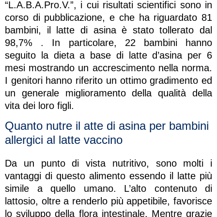
“L.A.B.A.Pro.V.”, i cui risultati scientifici sono in
corso di pubblicazione, e che ha riguardato 81
bambini, il latte di asina è stato tollerato dal
98,7% . In particolare, 22 bambini hanno
seguito la dieta a base di latte d’asina per 6
mesi mostrando un accrescimento nella norma.
I genitori hanno riferito un ottimo gradimento ed
un generale miglioramento della qualità della
vita dei loro figli.
Quanto nutre il atte di asina per bambini
allergici al latte vaccino
Da un punto di vista nutritivo, sono molti i
vantaggi di questo alimento essendo il latte più
simile a quello umano. L’alto contenuto di
lattosio, oltre a renderlo più appetibile, favorisce
lo sviluppo della flora intestinale. Mentre grazie