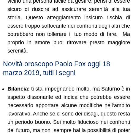
vicino una persona facile da gestire, pensi di essere
sicuro di riuscire ad assicurare serenità alla tua
storia. Questo atteggiamento insicuro rischia di
essere troppo soffocante nei confronti degli altri che
potrebbero non tollerare il tuo modo di fare.
Ma
proprio in amore puoi ritrovare presto maggiore
serenità.
Novità oroscopo Paolo Fox oggi 18
marzo 2019, tutti i segni
Bilancia:
ti stai impegnando molto, ma Saturno è in
aspetto dissonante ed indica che potrebbe essere
necessario apportare alcune modifiche nell’ambito
lavorativo. Anche se ci sono dei disagi, questo resta
un periodo buono. Sei molto fiducioso nei confronti
del futuro, ma non sempre hai la possibilità di poter