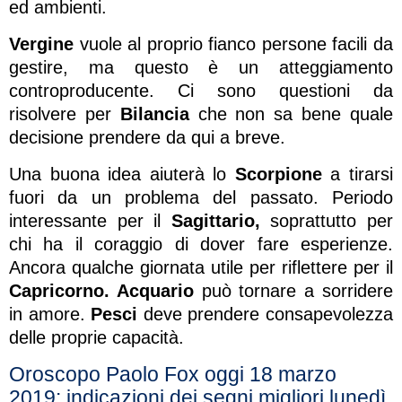
ed ambienti.
Vergine
vuole al proprio fianco persone facili da
gestire, ma questo è un atteggiamento
controproducente. Ci sono questioni da
risolvere per
Bilancia
che non sa bene quale
decisione prendere da qui a breve.
Una buona idea aiuterà lo
Scorpione
a tirarsi
fuori da un problema del passato. Periodo
interessante per il
Sagittario,
soprattutto per
chi ha il coraggio di dover fare esperienze.
Ancora qualche giornata utile per riflettere per il
Capricorno. Acquario
può tornare a sorridere
in amore.
Pesci
deve prendere consapevolezza
delle proprie capacità.
Oroscopo Paolo Fox oggi 18 marzo
2019: indicazioni dei segni migliori lunedì