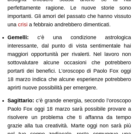
perfettamente ragione. Le nuove storie sono
importanti. Gli amori del passato che hanno vissuto
una
crisi
a febbraio andrebbero dimenticati.
Gemelli:
c’è una condizione astrologica
interessante, dal punto di vista sentimentale hai
maggiori opportunità per rivalerti. Nel lavoro non
sottovalutare alcune occasioni che potrebbero
portarti dei benefici. L’oroscopo di Paolo Fox oggi
18 marzo indica che alcune esperienze potrebbero
aprirti nuove possibilità per emergere.
Sagittario:
c’è grande energia, secondo l’oroscopo
Paolo Fox oggi 18 marzo sarà possibile provare a
risolvere un problema che ti affanna da tempo
grazie alla tua creatività. Marte oggi non sarà più
nel tuo segno zodiacale, resta comunque una