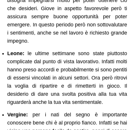
bisogna impegnarsi molto per poter ottenere ciò
che desideri. Giove in aspetto favorevole però ti
assicura sempre buone opportunità per poter
emergere. In questo periodo però non sottovalutare
i sentimenti, anche se nel lavoro è richiesto grande
impegno.
Leone:
le ultime settimane sono state piuttosto
complicate dal punto di vista lavorativo. Infatti molti
hanno preso accordi e probabilmente si sono pentiti
di essersi vincolati in alcuni settori. Ora però ritrovi
la voglia di ripartire e di rimetterti in gioco. Il
desiderio di dare una svolta positiva alla tua vita
riguarderà anche la tua vita sentimentale.
Vergine:
per i nati del segno è importante
conoscere bene chi è al proprio fianco. Infatti se hai