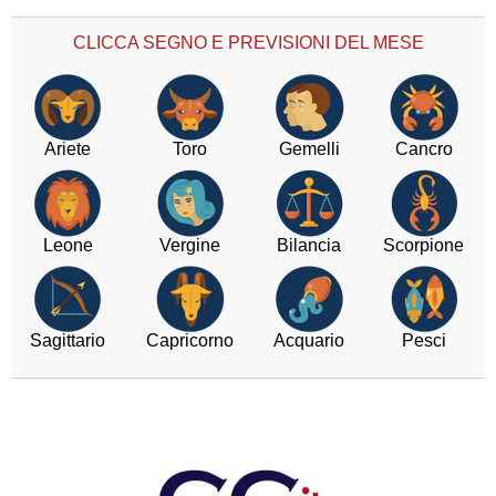
CLICCA SEGNO E PREVISIONI DEL MESE
Ariete
Toro
Gemelli
Cancro
Leone
Vergine
Bilancia
Scorpione
Sagittario
Capricorno
Acquario
Pesci