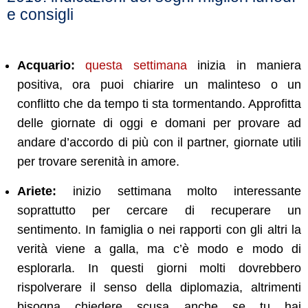
e consigli
Acquario:
questa settimana
inizia in maniera
positiva, ora puoi chiarire un malinteso o un
conflitto che da tempo ti sta tormentando. Approfitta
delle giornate di oggi e domani per provare ad
andare d’accordo di più con il partner, giornate utili
per trovare serenità in amore.
Ariete:
inizio settimana molto interessante
soprattutto per cercare di recuperare un
sentimento. In
famiglia o nei rapporti con gli altri la
verità viene a galla, ma c’è modo e modo di
esplorarla. In questi giorni molti dovrebbero
rispolverare il senso della diplomazia, altrimenti
bisogna chiedere scusa anche se tu hai