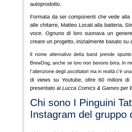
autoprodotto.
Formata da sei componenti che vede alla 
alle chitarre, Matteo Locati alla batteria, S
voce. Ognuno di loro suonava un gener
creare un progetto, inizialmente basato su 
Il nome alternativo della band prende spunto 
BrewDog, anche se loro non bevono birra. In mo
l’attenzione degli ascoltatori ma in realtà c’è una
di views su Youtube, oltre 60 milioni di
presentato al
Lucca Comics & Games
per B
Chi sono I Pinguini Tatt
Instagram del gruppo 