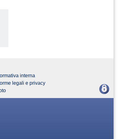
us
ormativa interna
orme legali e privacy
oto