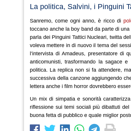
La politica, Salvini, i Pinguini 
Sanremo, come ogni anno, è ricco di
pol
toccano anche la boy band da parte di una del
parla dei Pinguini Tattici Nucleari, twitta del
voleva mettere in di nuovo il tema del ses
l’intervista di Amadeus, presentatore di q
anticomunisti, trasformando la sagace e 
politica. La replica non si fa attendere, ma
successiva della canzone aggiungendo che
lettera anche i film horror dovrebbero esser
Un mix di simpatia e sonorità caratterizza 
riflessione sui temi sociali più dibattuti
buona fetta di pubblico e quale miglior pos