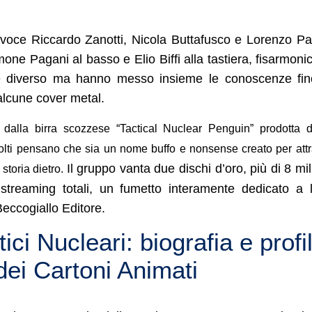
voce Riccardo Zanotti, Nicola Buttafusco e Lorenzo Pa
imone Pagani al basso e Elio Biffi alla tastiera, fisarmoni
e diverso ma hanno messo insieme le conoscenze fin
alcune cover metal.
dalla birra scozzese “Tactical Nuclear Penguin” prodotta d
lti pensano che sia un nome buffo e nonsense creato per attr
Il gruppo vanta due dischi d’oro, più di 8 mil
 storia dietro.
 streaming totali, un fumetto interamente dedicato a 
eccogiallo Editore.
ici Nucleari: biografia e profi
dei Cartoni Animati