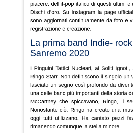
piacere, dell’it-pop italico di questi ultimi e
Dischi d’oro. Su Instagram la page ufficia
sono aggiornati continuamente da foto e v
registrazione e creazione.
La prima band Indie- rock 
Sanremo 2020
I Pinguini Tattici Nucleari, ai Soliti Ign
Ringo Starr. Non definiscono il singolo un
lasciato un segno così profondo da diventa
una delle band più importanti della storia 
McCartney che spiccavano, Ringo, il seco
Nonostante ciò, Ringo ha creato una music
oggi tutti utilizzano. Ha cantato pezzi f
rimanendo comunque la stella minore.