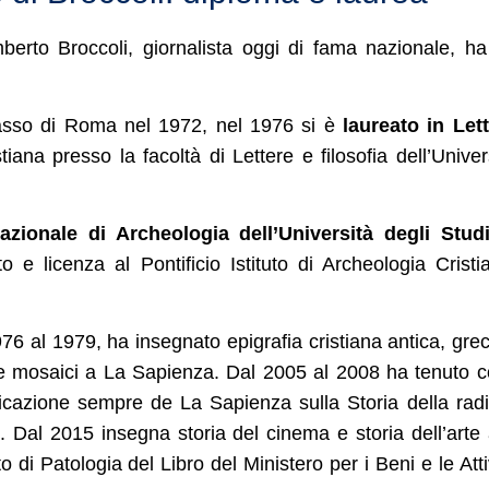
berto Broccoli, giornalista oggi di fama nazionale, h
 Tasso di Roma nel 1972, nel 1976 si è
laureato in Let
iana presso la facoltà di Lettere e filosofia dell’Univer
azionale di Archeologia dell’Università degli Stud
e licenza al Pontificio Istituto di Archeologia Cristi
1976 al 1979, ha insegnato epigrafia cristiana antica, gre
 e mosaici a La Sapienza. Dal 2005 al 2008 ha tenuto c
icazione sempre de La Sapienza sulla Storia della rad
a”. Dal 2015 insegna storia del cinema e storia dell’arte 
o di Patologia del Libro del Ministero per i Beni e le Atti