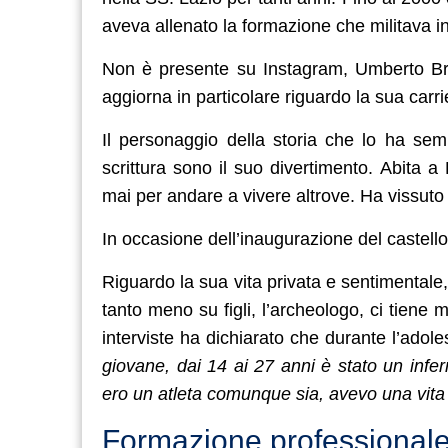
aveva allenato la formazione che militava i
Non è presente su Instagram, Umberto Bro
aggiorna in particolare riguardo la sua carri
Il personaggio della storia che lo ha semp
scrittura sono il suo divertimento. Abita
mai per andare a vivere altrove. Ha vissuto in
In occasione dell’inaugurazione del castello
Riguardo la sua vita privata e sentimentale
tanto meno su figli, l’archeologo, ci tiene 
interviste ha dichiarato che durante l’adole
giovane, dai 14 ai 27 anni è stato un infer
ero un atleta comunque sia, avevo una vi
Formazione professionale 