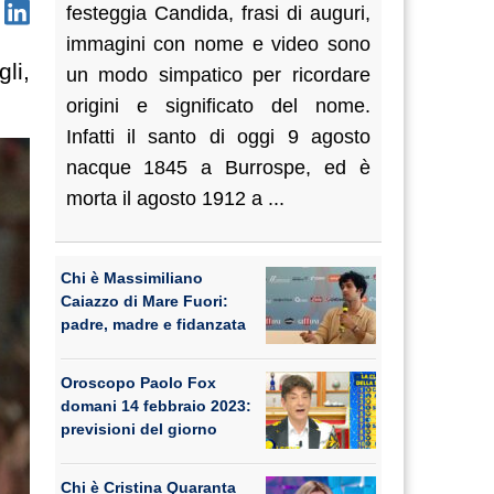
festeggia Candida, frasi di auguri,
immagini con nome e video sono
li,
un modo simpatico per ricordare
origini e significato del nome.
Infatti il santo di oggi 9 agosto
nacque 1845 a Burrospe, ed è
morta il agosto 1912 a ...
Chi è Massimiliano
Caiazzo di Mare Fuori:
padre, madre e fidanzata
Oroscopo Paolo Fox
domani 14 febbraio 2023:
previsioni del giorno
Chi è Cristina Quaranta