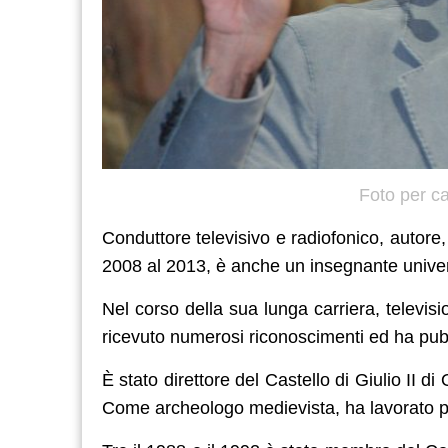
Foto per ca
Conduttore televisivo e radiofonico, autore
2008 al 2013, è anche un insegnante univer
Nel corso della sua lunga carriera, televis
ricevuto numerosi riconoscimenti ed ha pubb
È stato direttore del Castello di Giulio II d
Come archeologo medievista, ha lavorato p