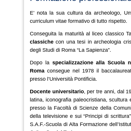
E’ nota la sua cultura da archeologo, Um
curriculum vitae formativo di tutto rispetto.
Conseguita la maturità al liceo classico
classiche
con una tesi in archeologia crist
degli Studi di Roma “La Sapienza”.
Dopo la
specializzazione alla Scuola n
Roma
consegue nel 1978 il baccalaureato 
presso l’Università Pontificia.
Docente universitario
, per tre anni, dal 
latina,
iconografia paleocristiana, scultura
presso la Facoltà di Scienze della Comun
della televisione e sui “Principi di scrittur
S.A.F.-Scuola di Alta Formazione dell’Istitut