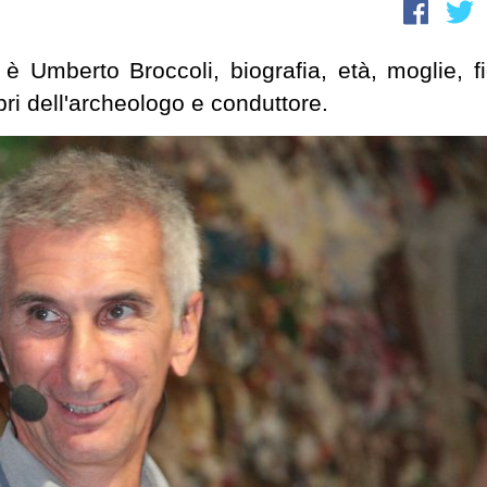
è Umberto Broccoli, biografia, età, moglie, fig
libri dell'archeologo e conduttore.