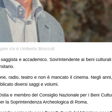
pire chi è Umberto Broccoli
, saggista e accademico. Sovrintendente ai beni culturali
sitario.
ione, radio, teatro e non è mancato il cinema. Negli anni
licato diversi saggi e volumi.
i Ostia e membro del Consiglio Nazionale per i Beni Cultur
er la Soprintendenza Archeologica di Roma.