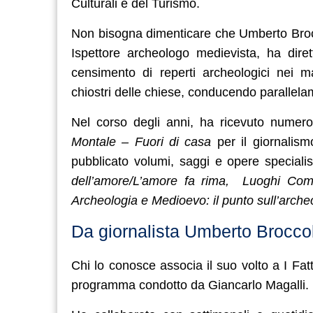
Culturali e del Turismo.
Non bisogna dimenticare che Umberto Bro
Ispettore archeologo medievista, ha dir
censimento di reperti archeologici nei ma
chiostri delle chiese, conducendo parallela
Nel corso degli anni, ha ricevuto numeros
Montale – Fuori di casa
per il giornalis
pubblicato volumi, saggi e opere specialist
dell’amore/L’amore fa rima, Luoghi Comun
Archeologia e Medioevo: il punto sull’archeo
Da giornalista Umberto Broccoli,
Chi lo conosce associa il suo volto a I Fat
programma condotto da Giancarlo Magalli. 