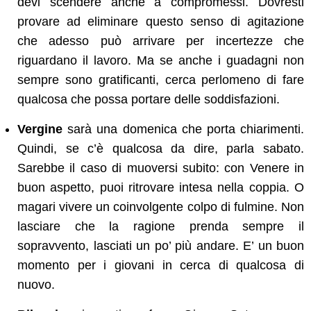
devi scendere anche a compromessi. Dovresti
provare ad eliminare questo senso di agitazione
che adesso può arrivare per incertezze che
riguardano il lavoro. Ma se anche i guadagni non
sempre sono gratificanti, cerca perlomeno di fare
qualcosa che possa portare delle soddisfazioni.
Vergine
sarà una domenica che porta chiarimenti.
Quindi, se c’è qualcosa da dire, parla sabato.
Sarebbe il caso di muoversi subito: con Venere in
buon aspetto, puoi ritrovare intesa nella coppia. O
magari vivere un coinvolgente colpo di fulmine. Non
lasciare che la ragione prenda sempre il
sopravvento, lasciati un po’ più andare. E’ un buon
momento per i giovani in cerca di qualcosa di
nuovo.