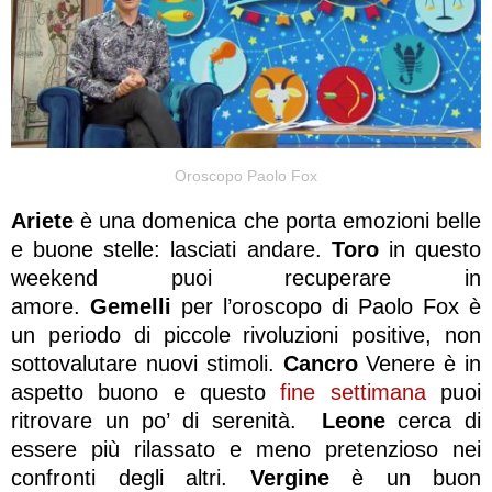
Oroscopo Paolo Fox
Ariete
è una domenica che porta emozioni belle
e buone stelle: lasciati andare.
Toro
in questo
weekend puoi recuperare in
amore.
Gemelli
per l’oroscopo di Paolo Fox è
un periodo di piccole rivoluzioni positive, non
sottovalutare nuovi stimoli.
Cancro
Venere è in
aspetto buono e questo
fine settimana
puoi
ritrovare un po’ di serenità.
Leone
cerca di
essere più rilassato e meno pretenzioso nei
confronti degli altri.
Vergine
è un buon