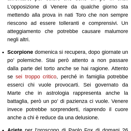
L’opposizione di Venere da qualche giorno sta
mettendo alla prova in nati Toro che non sempre
riescono ad essere tolleranti e comprensivi. Un
atteggiamento che potrebbe causare malumore
negli altri.
Scorpione
domenica si recupera, dopo giornate un
po’ polemiche. Stai però attento a non passare
dalla parte del torto anche se hai ragione. Attento
se
sei troppo critico
, perché in famiglia potrebbe
esserci chi vuole provocarti. Sei governato da
Marte che in astrologia rappresenta anche la
battaglia, però un po’ di pazienza ci vuole. Venere
invece potrebbe sorprenderti, riaprendo il cuore
anche a chi è reduce da una delusione.
Ariete
per l’oroscopo di Paolo Fox di domani 26