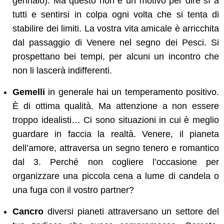
gennaio). Ma questo non è un motivo per dire sì a
tutti e sentirsi in colpa ogni volta che si tenta di
stabilire dei limiti. La vostra vita amicale è arricchita
dal passaggio di Venere nel segno dei Pesci. Si
prospettano bei tempi, per alcuni un incontro che
non li lascerà indifferenti.
Gemelli
in generale hai un temperamento positivo.
È di ottima qualità. Ma attenzione a non essere
troppo idealisti… Ci sono situazioni in cui è meglio
guardare in faccia la realtà. Venere, il pianeta
dell’amore, attraversa un segno tenero e romantico
dal 3. Perché non cogliere l’occasione per
organizzare una piccola cena a lume di candela o
una fuga con il vostro partner?
Cancro
diversi pianeti attraversano un settore del