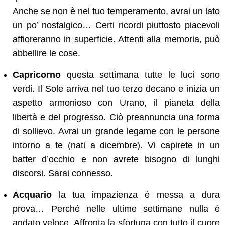
Anche se non è nel tuo temperamento, avrai un lato
un po’ nostalgico… Certi ricordi piuttosto piacevoli
affioreranno in superficie. Attenti alla memoria, può
abbellire le cose.
Capricorno
questa settimana tutte le luci sono
verdi. Il Sole arriva nel tuo terzo decano e inizia un
aspetto armonioso con Urano, il pianeta della
libertà e del progresso. Ciò preannuncia una forma
di sollievo. Avrai un grande legame con le persone
intorno a te (nati a dicembre). Vi capirete in un
batter d’occhio e non avrete bisogno di lunghi
discorsi. Sarai connesso.
Acquario
la tua impazienza è messa a dura
prova… Perché nelle ultime settimane nulla è
andato veloce. Affronta la sfortuna con tutto il cuore