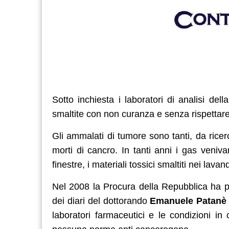
Sotto inchiesta i laboratori di analisi del
smaltite con non curanza e senza rispettare 
Gli ammalati di tumore sono tanti, da ricerc
morti di cancro. In tanti anni i gas veniva
finestre, i materiali tossici smaltiti nei lava
Nel 2008 la Procura della Repubblica ha po
dei diari del dottorando
Emanuele Patanè
laboratori farmaceutici e le condizioni in