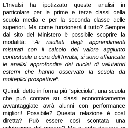
L’Invalsi ha ipotizzato queste analisi in
particolare per le prime e terze classi della
scuola media e per la seconda classe delle
superiori. Ma come funzionerà il tutto? Sempre
dal sito del Ministero è possibile scoprire la
modalità: “
Ai risultati degli apprendimenti
misurati con il calcolo del valore aggiunto
contestuale a cura dell’Invalsi, si sono affiancate
le analisi approfondite dei nuclei di valutatori
esterni che hanno osservato la scuola da
molteplici prospettive
“.
Quindi, detto in forma più “spicciola”, una scuola
che può contare su classi economicamente
avvantaggiate avrà alunni con performance
migliori! Possibile? Questa relazione è così
diretta? Può essere così scontata una
valutazione del genere? Ma quanto davvero si