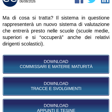
06/08/2026
Ma di cosa si tratta? Il sistema in questione
rappresenterà un nuovo sistema di valutazione
che entrerà presto nelle scuole (scuole medie,
superiori e si “occuperà” anche dei relativi
dirigenti scolastici).
DOWNLOAD
COMMISSARI E MATERIE MATURITÀ
DOWNLOAD
TRACCE E SVOLGIMENTI
DOWNLOAD
APPUNTI E TESINE