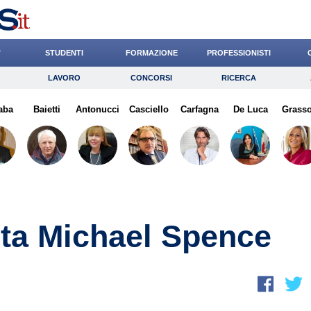
’
STUDENTI
FORMAZIONE
PROFESSIONISTI
LAVORO
CONCORSI
RICERCA
Lavoro
Concorsi
Ricerca
aba
Baietti
Risparmio
Antonucci
Casciello
Diritto
Carfagna
Economia
De Luca
Grasso
G
ita Michael Spence