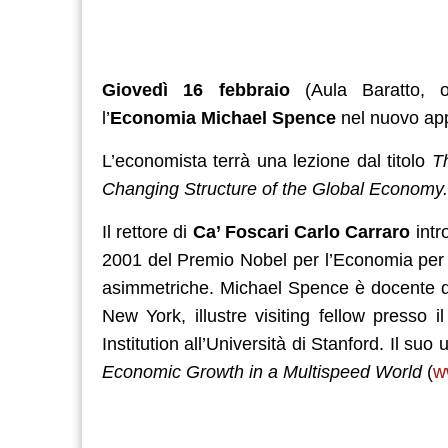
Giovedì 16 febbraio
(Aula Baratto,
l’
Economia
Michael Spence
nel nuovo ap
L’economista terrà una lezione dal titolo
T
Changing Structure of the Global Economy.
Il rettore di
Ca’ Foscari
Carlo Carraro
intr
2001 del Premio Nobel per l’Economia per lo
asimmetriche. Michael Spence è docente di
New York, illustre visiting fellow presso 
Institution all’Università di Stanford. Il suo u
Economic Growth in a Multispeed World
(
w