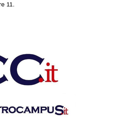
re 11.