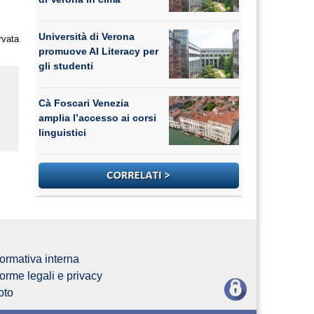
Università di Verona
rvata
promuove AI Literacy per
gli studenti
Cà Foscari Venezia
amplia l’accesso ai corsi
linguistici
ormativa interna
orme legali e privacy
oto