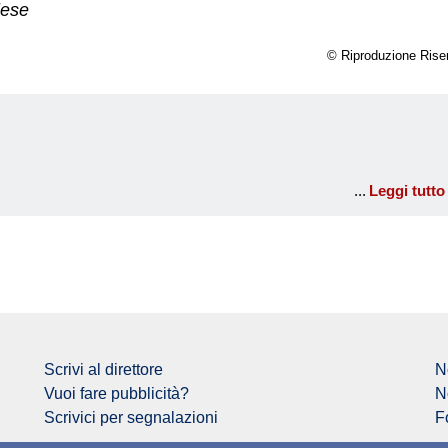
lese
© Riproduzione Rise
Leggi tutto
Scrivi al direttore
N
Vuoi fare pubblicità?
N
Scrivici per segnalazioni
F