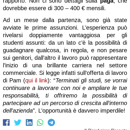
rapporto. Non ci sono dettagli sulla
paga
, che
dovrebbe essere di 300 – 400 € mensili.
Ad un mese dalla partenza, sono già state
avviate le prime assunzioni. L’esperienza può
rivelarsi doppiamente vantaggiosa per gli
studenti assunti: da un lato c’è la possibilità di
guadagnare qualcosa, in regola, e non pesare
sui genitori, dall’altro il lavoro può rappresentare
l’inizio di una brillante carriera nel settore
commerciale. Si legge infatti sull’offerta di lavoro
di Pam (
qui il link
): “
Terminati gli studi, se vorrai
continuare a lavorare con noi e ampliare le tue
responsabilità, ti offriremo la possibilità di
partecipare ad un percorso di crescita all’interno
dell’azienda
”. L’opportunità è davvero imperdile!