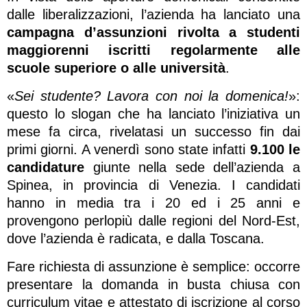
dalle liberalizzazioni, l’azienda ha lanciato una
campagna d’assunzioni rivolta a studenti
maggiorenni iscritti regolarmente alle
scuole superiore o alle università
.
«
Sei studente? Lavora con noi la domenica!
»:
questo lo slogan che ha lanciato l’iniziativa un
mese fa circa, rivelatasi un successo fin dai
primi giorni. A venerdì sono state infatti
9.100 le
candidature
giunte nella sede dell’azienda a
Spinea, in provincia di Venezia. I candidati
hanno in media tra i 20 ed i 25 anni e
provengono perlopiù dalle regioni del Nord-Est,
dove l’azienda è radicata, e dalla Toscana.
Fare richiesta di assunzione è semplice: occorre
presentare la domanda in busta chiusa con
curriculum vitae e attestato di iscrizione al corso