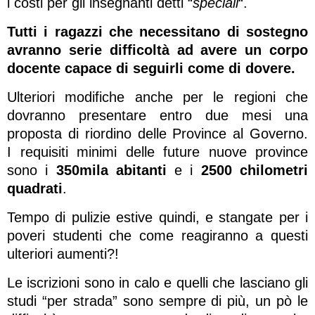
i costi per gli insegnanti detti “
speciali
“.
Tutti i ragazzi che necessitano di sostegno
avranno serie difficoltà ad avere un corpo
docente capace di seguirli come di dovere.
Ulteriori modifiche anche per le regioni che
dovranno presentare entro due mesi una
proposta di riordino delle Province al Governo.
I requisiti minimi delle future nuove province
sono i
350mila abitanti
e i
2500 chilometri
quadrati
.
Tempo di pulizie estive quindi, e stangate per i
poveri studenti che come reagiranno a questi
ulteriori aumenti?!
Le iscrizioni sono in calo e quelli che lasciano gli
studi “per strada” sono sempre di più, un pò le