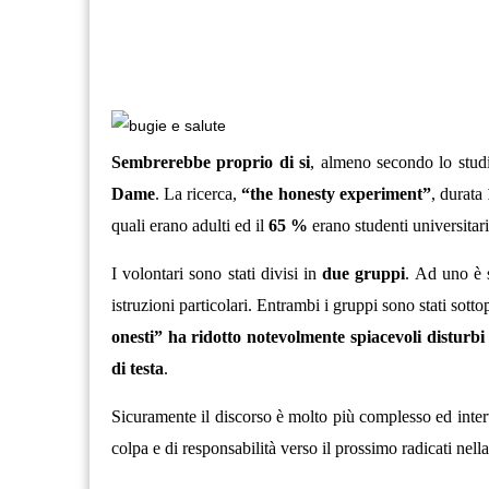
Sembrerebbe proprio di si
, almeno secondo lo stu
Dame
. La ricerca,
“the honesty experiment”
, durata
quali erano adulti ed il
65 %
erano studenti universitar
I volontari sono stati divisi in
due gruppi
. Ad uno è 
istruzioni particolari. Entrambi i gruppi sono stati sotto
onesti” ha ridotto notevolmente spiacevoli disturbi
di testa
.
Sicuramente il discorso è molto più complesso ed int
colpa e di responsabilità verso il prossimo radicati nella