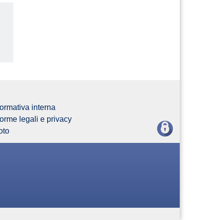
us
ormativa interna
orme legali e privacy
oto