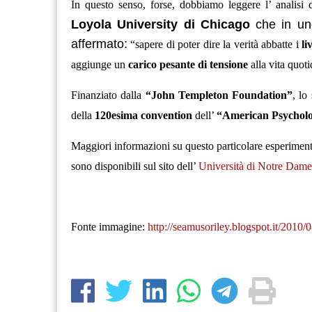
In questo senso, forse, dobbiamo leggere l’ analisi
Loyola University di Chicago
che in uno
affermato:
“sapere di poter dire la verità abbatte i
li
aggiunge un
carico pesante di tensione
alla vita quot
Finanziato dalla
“John Templeton Foundation”
, lo
della
120esima convention
dell’
“American Psycholog
Maggiori informazioni su questo particolare esperimento
sono disponibili sul sito dell’
Università di Notre Dame
Fonte immagine:
http://seamusoriley.blogspot.it/2010/