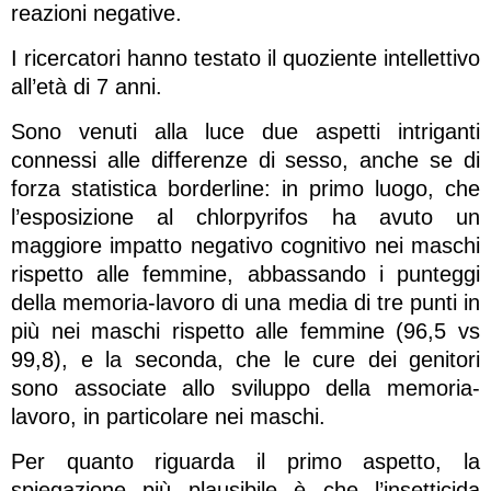
reazioni negative.
I ricercatori hanno testato il quoziente intellettivo
all’età di 7 anni.
Sono venuti alla luce due aspetti intriganti
connessi alle differenze di sesso, anche se di
forza statistica borderline: in primo luogo, che
l’esposizione al chlorpyrifos ha avuto un
maggiore impatto negativo cognitivo nei maschi
rispetto alle femmine, abbassando i punteggi
della memoria-lavoro di una media di tre punti in
più nei maschi rispetto alle femmine (96,5 vs
99,8), e la seconda, che le cure dei genitori
sono associate allo sviluppo della memoria-
lavoro, in particolare nei maschi.
Per quanto riguarda il primo aspetto, la
spiegazione più plausibile è che l’insetticida