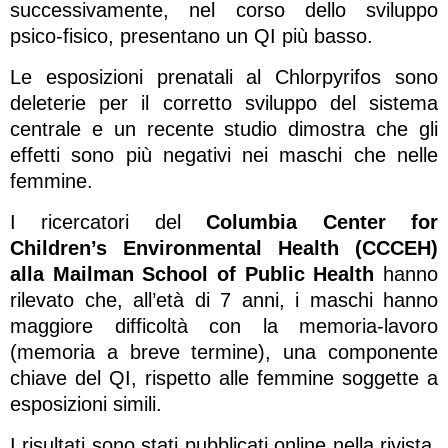
successivamente, nel corso dello sviluppo
psico-fisico, presentano un QI più basso.
Le esposizioni prenatali al Chlorpyrifos sono
deleterie per il corretto sviluppo del sistema
centrale e un recente studio dimostra che gli
effetti sono più negativi nei maschi che nelle
femmine.
I ricercatori del
Columbia Center for
Children’s Environmental Health (CCCEH)
alla Mailman School of Public Health
hanno
rilevato che, all’età di 7 anni, i maschi hanno
maggiore difficoltà con la memoria-lavoro
(memoria a breve termine), una componente
chiave del QI, rispetto alle femmine soggette a
esposizioni simili.
I risultati sono stati pubblicati online nella rivista.