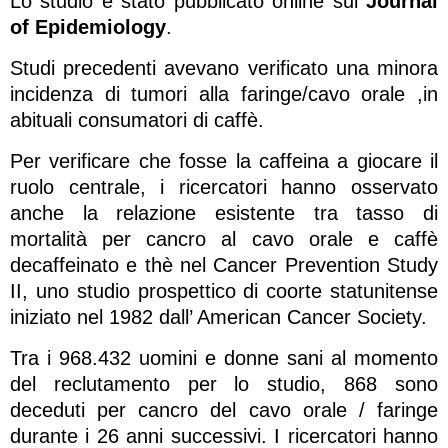
Lo studio è stato pubblicato online sul
Journal
of Epidemiology
.
Studi precedenti avevano verificato una minora
incidenza di tumori alla faringe/cavo orale ,in
abituali consumatori di caffè.
Per verificare che fosse la caffeina a giocare il
ruolo centrale, i ricercatori hanno osservato
anche la relazione esistente tra tasso di
mortalità per cancro al cavo orale e caffè
decaffeinato e thè nel Cancer Prevention Study
II, uno studio prospettico di coorte statunitense
iniziato nel 1982 dall’ American Cancer Society.
Tra i 968.432 uomini e donne sani al momento
del reclutamento per lo studio, 868 sono
deceduti per cancro del cavo orale / faringe
durante i 26 anni successivi. I ricercatori hanno