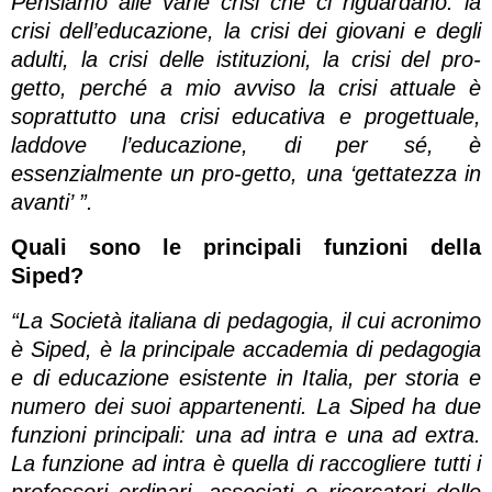
Pensiamo alle varie crisi che ci riguardano: la
crisi dell’educazione, la crisi dei giovani e degli
adulti, la crisi delle istituzioni, la crisi del pro-
getto, perché a mio avviso la crisi attuale è
soprattutto una crisi educativa e progettuale,
laddove l’educazione, di per sé, è
essenzialmente un pro-getto, una ‘gettatezza in
avanti’ ”.
Quali sono le principali funzioni della
Siped?
“La Società italiana di pedagogia, il cui acronimo
è Siped, è la principale accademia di pedagogia
e di educazione esistente in Italia, per storia e
numero dei suoi appartenenti. La Siped ha due
funzioni principali: una ad intra e una ad extra.
La funzione ad intra è quella di raccogliere tutti i
professori ordinari, associati e ricercatori delle