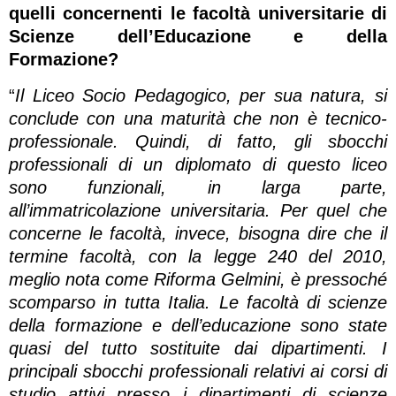
quelli concernenti le facoltà universitarie di
Scienze dell’Educazione e della
Formazione?
“
Il Liceo Socio Pedagogico, per sua natura, si
conclude con una maturità che non è tecnico-
professionale. Quindi, di fatto, gli sbocchi
professionali di un diplomato di questo liceo
sono funzionali, in larga parte,
all’immatricolazione universitaria. Per quel che
concerne le facoltà, invece, bisogna dire che il
termine facoltà, con la legge 240 del 2010,
meglio nota come Riforma Gelmini, è pressoché
scomparso in tutta Italia. Le facoltà di scienze
della formazione e dell’educazione sono state
quasi del tutto sostituite dai dipartimenti. I
principali sbocchi professionali relativi ai corsi di
studio attivi presso i dipartimenti di scienze