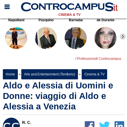
CINEMA & TV
Napolitani
Pasquino
Barnaba
de Durante
I Professionisti Controcampus
Home
»
Arts and Entertainment (Territorio)
»
Cinema & TV
Aldo e Alessia di Uomini e
Donne: viaggio di Aldo e
Alessia a Venezia
R. C.