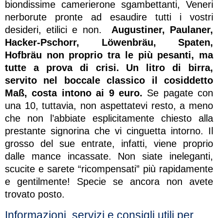
biondissime camerierone sgambettanti, Veneri
nerborute pronte ad esaudire tutti i vostri
desideri, etilici e non.
Augustiner, Paulaner,
Hacker-Pschorr, Löwenbräu, Spaten,
Hofbräu non proprio tra le più pesanti, ma
tutte a prova di crisi. Un litro di birra,
servito nel boccale classico il cosiddetto
Maß, costa intono ai 9 euro.
Se pagate con
una 10, tuttavia, non aspettatevi resto, a meno
che non l’abbiate esplicitamente chiesto alla
prestante signorina che vi cinguetta intorno. Il
grosso del sue entrate, infatti, viene proprio
dalle mance incassate. Non siate ineleganti,
scucite e sarete “ricompensati” più rapidamente
e gentilmente! Specie se ancora non avete
trovato posto.
Informazioni, servizi e consigli utili per