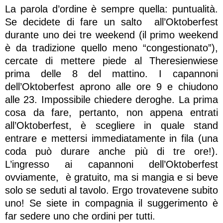
La parola d’ordine è sempre quella: puntualità.
Se decidete di fare un salto all’Oktoberfest
durante uno dei tre weekend (il primo weekend
è da tradizione quello meno “congestionato”),
cercate di mettere piede al Theresienwiese
prima delle 8 del mattino. I capannoni
dell’Oktoberfest aprono alle ore 9 e chiudono
alle 23. Impossibile chiedere deroghe. La prima
cosa da fare, pertanto, non appena entrati
all’Oktoberfest, è scegliere in quale stand
entrare e mettersi immediatamente in fila (una
coda può durare anche più di tre ore!).
L’ingresso ai capannoni dell’Oktoberfest
ovviamente, è gratuito, ma si mangia e si beve
solo se seduti al tavolo. Ergo trovatevene subito
uno! Se siete in compagnia il suggerimento è
far sedere uno che ordini per tutti.