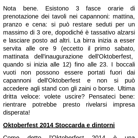
Nota bene. Esistono 3 fasce orarie di
prenotazione dei tavoli nei capannoni: mattina,
pranzo e cena: si può restare seduti per un
massimo di 3 ore, dopodiché è tassativo alzarsi
e lasciare posto ad altri. La birra inizia a esser
servita alle ore 9 (eccetto il primo sabato,
mattinata dell’inaugurazione dell’Oktoberfest,
quando si inizia alle 12) fino alle 23. I boccali
vuoti non possono essere portati fuori dai
capannoni dell’Oktoberfest e non si può
accedere agli stand con gli zaini o borse. Ultima
dritta veloce: volete uscire? Pensateci bene:
rientrare potrebbe presto rivelarsi impresa
disperata!
Oktoberfest 2014 Stoccarda e dintorni
Come detto l’Oktoberfest 2014 è una