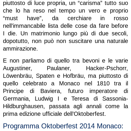
piuttosto di luce propria, un “carisma” tutto suo
che lo ha reso nel tempo un vero e proprio
“must have”, da cerchiare in rosso
nell’immancabile lista delle cose da fare before
I die. Un matrimonio lungo più di due secoli,
dopotutto, non può non suscitare una naturale
ammirazione.
E non parliamo di quello tra bevoni e le varie
Augustiner, Paulaner, Hacker-Pschorr,
Löwenbräu, Spaten e Hofbräu, ma piuttosto di
quello celebrato a Monaco nel 1810 tra il
Principe di Baviera, futuro imperatore di
Germania, Ludwig I e Teresa di Sassonia-
Hildburghausen, passata agli annali come la
prima edizione ufficiale dell’Oktoberfest.
Programma Oktoberfest 2014 Monaco: