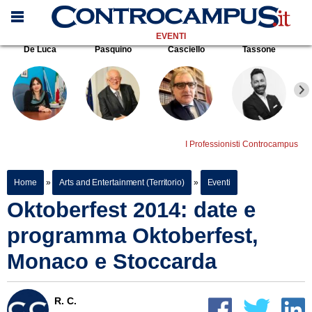
EVENTI
De Luca
Pasquino
Casciello
Tassone
I Professionisti Controcampus
Home
»
Arts and Entertainment (Territorio)
»
Eventi
Oktoberfest 2014: date e
programma Oktoberfest,
Monaco e Stoccarda
R. C.