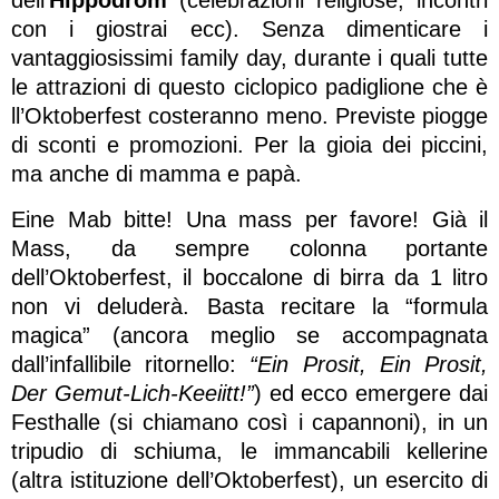
con i giostrai ecc). Senza dimenticare i
vantaggiosissimi family day, durante i quali tutte
le attrazioni di questo ciclopico padiglione che è
ll’Oktoberfest costeranno meno. Previste piogge
di sconti e promozioni. Per la gioia dei piccini,
ma anche di mamma e papà.
Eine Mab bitte! Una mass per favore! Già il
Mass, da sempre colonna portante
dell’Oktoberfest, il boccalone di birra da 1 litro
non vi deluderà. Basta recitare la “formula
magica” (ancora meglio se accompagnata
dall’infallibile ritornello:
“Ein Prosit, Ein Prosit,
Der Gemut-Lich-Keeiitt!”
) ed ecco emergere dai
Festhalle (si chiamano così i capannoni), in un
tripudio di schiuma, le immancabili kellerine
(altra istituzione dell’Oktoberfest), un esercito di