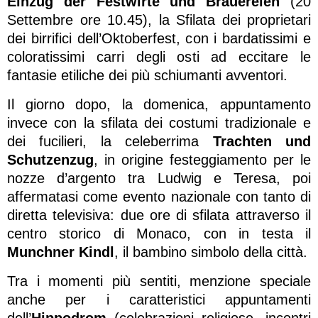
Einzug der Festwirte und Brauereien
(20
Settembre ore 10.45), la Sfilata dei proprietari
dei birrifici dell’Oktoberfest, con i bardatissimi e
coloratissimi carri degli osti ad eccitare le
fantasie etiliche dei più schiumanti avventori.
Il giorno dopo, la domenica, appuntamento
invece con la sfilata dei costumi tradizionale e
dei fucilieri, la celeberrima
Trachten und
Schutzenzug
, in origine festeggiamento per le
nozze d’argento tra Ludwig e Teresa, poi
affermatasi come evento nazionale con tanto di
diretta televisiva: due ore di sfilata attraverso il
centro storico di Monaco, con in testa il
Munchner Kindl
, il bambino simbolo della città.
Tra i momenti più sentiti, menzione speciale
anche per i caratteristici appuntamenti
dell’
Hippodrom
(celebrazioni religiose, incontri