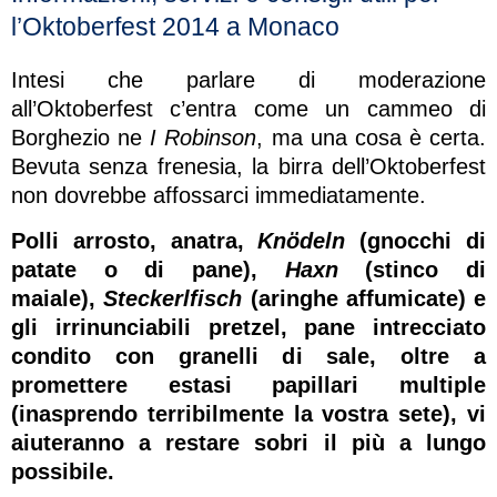
l’Oktoberfest 2014 a Monaco
Intesi che parlare di moderazione
all’Oktoberfest c’entra come un cammeo di
Borghezio ne
I Robinson
, ma una cosa è certa.
Bevuta senza frenesia, la birra dell’Oktoberfest
non dovrebbe affossarci immediatamente.
Polli arrosto, anatra,
Knödeln
(gnocchi di
patate o di pane),
Haxn
(stinco di
maiale),
Steckerlfisch
(aringhe affumicate) e
gli irrinunciabili pretzel, pane intrecciato
condito con granelli di sale, oltre a
promettere estasi papillari multiple
(inasprendo terribilmente la vostra sete), vi
aiuteranno a restare sobri il più a lungo
possibile.