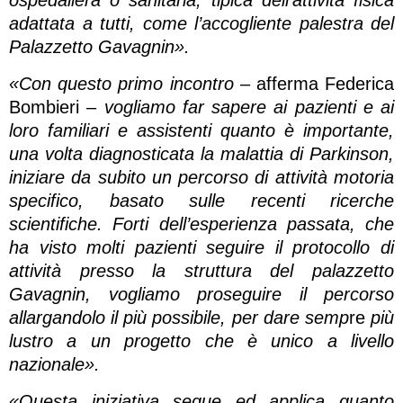
adattata a tutti, come l’accogliente palestra del
Palazzetto Gavagnin».
«Con questo primo incontro
– afferma Federica
Bombieri –
vogliamo far sapere ai pazienti e ai
loro familiari e assistenti quanto è importante,
una volta diagnosticata la malattia di Parkinson,
iniziare da subito un percorso di attività motoria
specifico, basato sulle recenti ricerche
scientifiche. Forti dell’esperienza passata, che
ha visto molti pazienti seguire il protocollo di
attività presso la struttura del palazzetto
Gavagnin, vogliamo proseguire il percorso
allargandolo il più possibile, per dare semp
re
più
lustro a un progetto che è unico a livello
nazionale».
«Questa iniziativa segue ed applica quanto