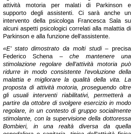
attività motoria per malati di Parkinson e
supporto degli assistenti. Ci sarà anche un
intervento della psicologa Francesca Sala su
alcuni aspetti psicologici correlati alla malattia di
Parkinson e alla funzione dell’assistente.
«E’ stato dimostrato da molti studi
– precisa
Federico Schena –
che mantenere una
stimolazione regolare dell’attività motoria può
ridurre in modo consistente l’evoluzione della
malattia e migliorare la qualità della vita. La
proposta di attività motoria, proseguendo oltre
gli usuali interventi riabilitativi, permetterà a
partire da ottobre di svolgere esercizio in modo
regolare, in un contesto di gruppo socialmente
stimolante, con la supervisione della dottoressa
Bombieri, in una realtà diversa da quella
ospedaliera o sanitaria, tipica dell’attività fisica