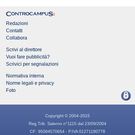
Redazioni
Contatti
Collabora
Scrivi al direttore
Vuoi fare pubblicità?
Scrivici per segnalazioni
Normativa interna
Norme legali e privacy
Foto
Copyright © 2004-2015
Reg.Trib. Salerno n°1115 dal 23/09/2004
CF: 95084570654 - P.IVA 01271180778