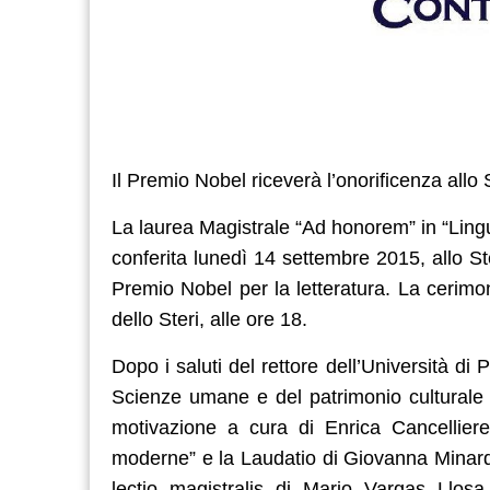
Il Premio Nobel riceverà l’onorificenza allo 
La laurea Magistrale “Ad honorem” in “Ling
conferita lunedì 14 settembre 2015, allo Ste
Premio Nobel per la letteratura. La cerim
dello Steri, alle ore 18.
Dopo i saluti del rettore dell’Università d
Scienze umane e del patrimonio culturale
motivazione a cura di Enrica Cancelliere
moderne” e la Laudatio di Giovanna Minardi
lectio magistralis di Mario Vargas Llosa d