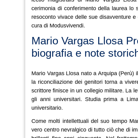
cerimonia di conferimento della laurea lo s
resoconto vivace delle sue disavventure e 
cura di Modusvivendi.
Mario Vargas Llosa Pre
biografia e note storic
Mario Vargas Llosa nato a Arquipa (Perù) il
la riconciliazione dei genitori torna a viver
scrittore finisce in un collegio militare. La
gli anni universitari. Studia prima a Lim
universitario.
Come molti intellettuali del suo tempo Mar
vero centro nevralgico di tutto ciò che di i