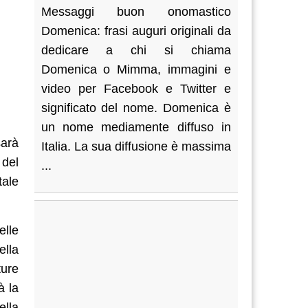
Messaggi buon onomastico
Domenica: frasi auguri originali da
dedicare a chi si chiama
Domenica o Mimma, immagini e
video per Facebook e Twitter e
significato del nome. Domenica è
un nome mediamente diffuso in
sarà
Italia. La sua diffusione è massima
 del
...
tale
elle
ella
ture
à la
ella