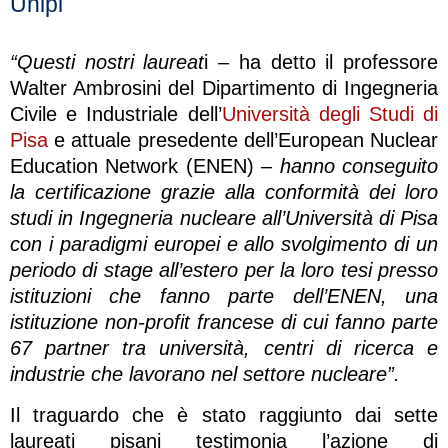
Unipi
“Questi nostri laureat
i – ha detto il professore
Walter Ambrosini del Dipartimento di Ingegneria
Civile e Industriale dell’
Università degli Studi di
Pisa
e attuale presedente dell’European Nuclear
Education Network (ENEN) –
hanno conseguito
la certificazione grazie alla conformità dei loro
studi in Ingegneria nucleare all’Università di Pisa
con i paradigmi europei e allo svolgimento di un
periodo di stage all’estero per la loro tesi presso
istituzioni che fanno parte dell’ENEN, una
istituzione non-profit francese di cui fanno parte
67 partner tra università, centri di ricerca e
industrie che lavorano nel settore nucleare”.
Il traguardo che è stato raggiunto dai sette
laureati pisani testimonia l’azione di