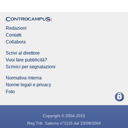
Redazioni
Contatti
Collabora
Scrivi al direttore
Vuoi fare pubblicità?
Scrivici per segnalazioni
Normativa interna
Norme legali e privacy
Foto
Copyright © 2004-2015
Reg.Trib. Salerno n°1115 dal 23/09/2004