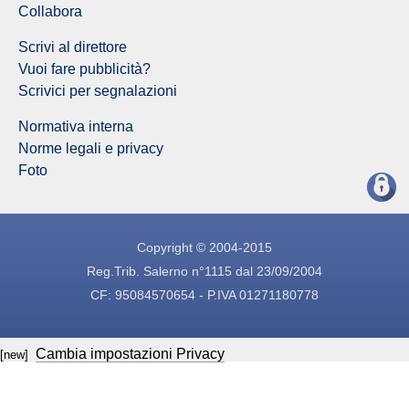
Collabora
Scrivi al direttore
Vuoi fare pubblicità?
Scrivici per segnalazioni
Normativa interna
Norme legali e privacy
Foto
Copyright © 2004-2015
Reg.Trib. Salerno n°1115 dal 23/09/2004
CF: 95084570654 - P.IVA 01271180778
Cambia impostazioni Privacy
[new]