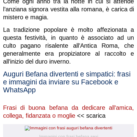
Come ogni anno tra la notte in cui si attende
l’anziana signora vestita alla romana, è carica di
mistero e magia.
La tradizione popolare è molto affezionata a
questa festività, in quanto è associato ad un
culto pagano risalente all’Antica Roma, che
generalmente era propiziatore al raccolto e
all’inizio del duro inverno.
Auguri Befana divertenti e simpatici: frasi
e immagini da inviare su Facebook e
WhatsApp
Frasi di buona befana da dedicare all’amica,
collega, fidanzata o moglie
<< scarica
Immagini con frasi befana sexi