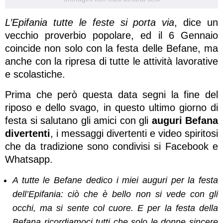
L’Epifania tutte le feste si porta via
, dice un
vecchio proverbio popolare, ed il 6 Gennaio
coincide non solo con la festa delle Befane, ma
anche con la ripresa di tutte le attività lavorative
e scolastiche.
Prima che però questa data segni la fine del
riposo e dello svago, in questo ultimo giorno di
festa si salutano gli amici con gli
auguri Befana
divertenti
, i messaggi divertenti e video spiritosi
che da tradizione sono condivisi si Facebook e
Whatsapp.
A tutte le Befane dedico i miei auguri per la festa
dell’Epifania: ciò che è bello non si vede con gli
occhi, ma si sente col cuore. E per la festa della
Befana ricordiamoci tutti che solo le donne sincere