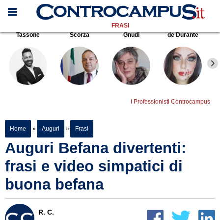
FRASI
Tassone
Scorza
Gnudi
de Durante
I Professionisti Controcampus
Home
»
Auguri
»
Frasi
Auguri Befana divertenti:
frasi e video simpatici di
buona befana
R. C.