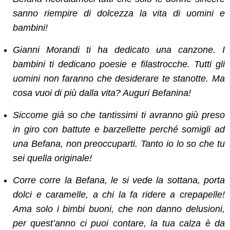
sanno riempire di dolcezza la vita di uomini e
bambini!
Gianni Morandi ti ha dedicato una canzone. I
bambini ti dedicano poesie e filastrocche. Tutti gli
uomini non faranno che desiderare te stanotte. Ma
cosa vuoi di più dalla vita? Auguri Befanina!
Siccome già so che tantissimi ti avranno giù preso
in giro con battute e barzellette perché somigli ad
una Befana, non preoccuparti. Tanto io lo so che tu
sei quella originale!
Corre corre la Befana, le si vede la sottana, porta
dolci e caramelle, a chi la fa ridere a crepapelle!
Ama solo i bimbi buoni, che non danno delusioni,
per quest’anno ci puoi contare, la tua calza è da