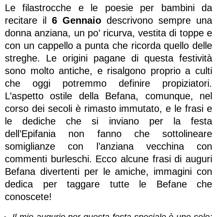
Le filastrocche e le poesie per bambini da
recitare il
6 Gennaio
descrivono sempre una
donna anziana, un po’ ricurva, vestita di toppe e
con un cappello a punta che ricorda quello delle
streghe. Le origini pagane di questa festività
sono molto antiche, e risalgono proprio a culti
che oggi potremmo definire propiziatori.
L’aspetto ostile della Befana, comunque, nel
corso dei secoli è rimasto immutato, e le frasi e
le dediche che si inviano per la festa
dell’Epifania non fanno che sottolineare
somiglianze con l’anziana vecchina con
commenti burleschi. Ecco alcune frasi di auguri
Befana divertenti per le amiche, immagini con
dedica per taggare tutte le Befane che
conoscete!
Il mio augurio per questa festa speciale è uno solo: