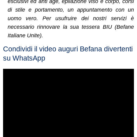
esclusivi ed anti age, epilazione viso e corpo, corsi
di stile e portamento, un appuntamento con un
uomo vero. Per usufruire dei nostri servizi è
necessario rinnovare la sua tessera BIU (Befane
Italiane Unite).
Condividi il video auguri Befana divertenti
su WhatsApp