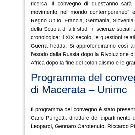
ricerca. Il convegno di quest’anno sarà i
movimento nel mondo contemporaneo” e p
Regno Unito, Francia, Germania, Slovenia e
della Scuola di alti studi in scienze socia
cronologica: il XIX secolo, le questioni rela
Guerra fredda. Si approfondiranno così a
l’esodo dalla Russia dopo la Rivoluzione d’ot
Africa dopo la fine del colonialismo e le gra
Programma del convegn
di Macerata – Unimc
Il programma del convegno è stato present
Carlo Pongetti, direttore del dipartimento 
Leopardi, Gennaro Carotenuto, Riccardo Pi