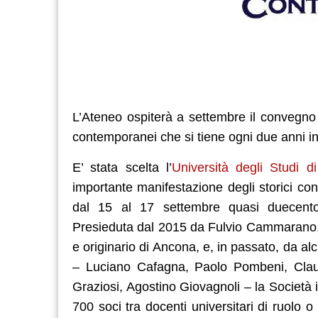
L’Ateneo ospiterà a settembre il convegno 
contemporanei che si tiene ogni due anni in 
E’ stata scelta l’
Università degli Studi d
importante manifestazione degli storici con
dal 15 al 17 settembre quasi duecento so
Presieduta dal 2015 da Fulvio Cammarano, o
e originario di Ancona, e, in passato, da alc
– Luciano Cafagna, Paolo Pombeni, Clau
Graziosi, Agostino Giovagnoli – la Società 
700 soci tra docenti universitari di ruolo o