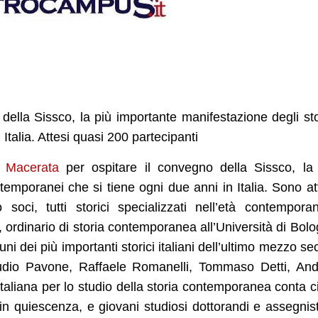
della Sissco, la più importante manifestazione degli sto
Italia. Attesi quasi 200 partecipanti
i Macerata
per ospitare il convegno della Sissco, la
temporanei che si tiene ogni due anni in Italia. Sono at
ci, tutti storici specializzati nell’età contempora
rdinario di storia contemporanea all’Università di Bol
uni dei più importanti storici italiani dell’ultimo mezzo se
dio Pavone, Raffaele Romanelli, Tommaso Detti, And
italiana per lo studio della storia contemporanea conta c
 in quiescenza, e giovani studiosi dottorandi e assegnist