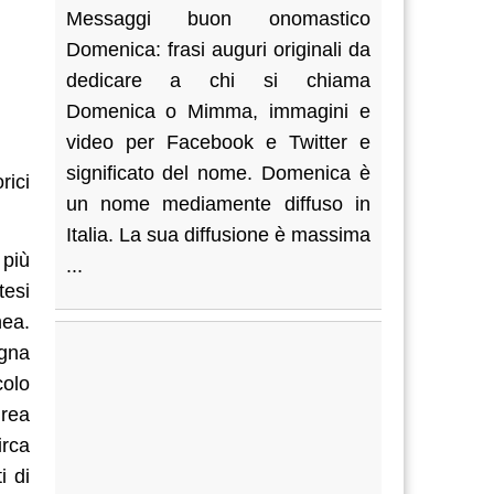
Messaggi buon onomastico
Domenica: frasi auguri originali da
dedicare a chi si chiama
Domenica o Mimma, immagini e
video per Facebook e Twitter e
significato del nome. Domenica è
rici
un nome mediamente diffuso in
Italia. La sua diffusione è massima
 più
...
tesi
nea.
ogna
colo
rea
irca
i di