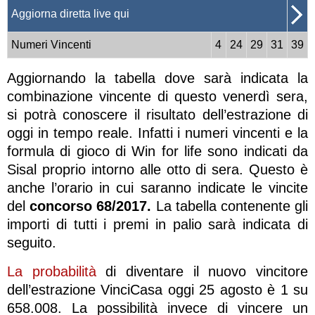
Aggiorna diretta live qui
Numeri Vincenti
4
24
29
31
39
Aggiornando la tabella dove sarà indicata la
combinazione vincente di questo venerdì sera,
si potrà conoscere il risultato dell’estrazione di
oggi in tempo reale. Infatti i numeri vincenti e la
formula di gioco di Win for life sono indicati da
Sisal proprio intorno alle otto di sera. Questo è
anche l’orario in cui saranno indicate le vincite
del
concorso 68/2017.
La tabella contenente gli
importi di tutti i premi in palio sarà indicata di
seguito.
La probabilità
di diventare il nuovo vincitore
dell’estrazione VinciCasa oggi 25 agosto è 1 su
658.008. La possibilità invece di vincere un