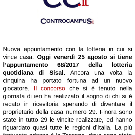
Nuova appuntamento con la lotteria in cui si
vince casa.
Oggi venerdì 25 agosto si tiene
l’appuntamento 68/2017 della lotteria
quotidiana di Sisal.
Ancora una volta la
cinquina ha portato fortuna ad un nuovo
giocatore.
Il concorso
che si è tenuto nella
giornata di ieri ha realizzato il sogno di chi si è
recato in ricevitoria sperando di diventare il
proprietario della casa numero 29. Finora sono
state in tutto 29 le vincite realizzate, ed hanno
riguardato quasi tutte le regioni d’Italia. La più