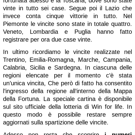
fortunata adesso è la Toscana, dove sono state
vinte in tutto sei case. Segue poi il Lazio che
invece conta cinque vittorie in tutto. Nel
Piemonte le vincite sono state in totale quattro.
Veneto, Lombardia e Puglia hanno fatto
registrare per ora due case vinte.
In ultimo ricordiamo le vincite realizzate nel
Trentino, Emilia-Romagna, Marche, Campania,
Calabria, Sicilia e Sardegna. In ciascuna delle
regioni elencate per il momento c’è stata
un’unica vincita, Che però di fatto ha consentito
l’ingresso della regione all’interno della Mappa
della Fortuna. La speciale cartina è disponibile
sul sito ufficiale della lotteria di Win for life. In
questo modo è possibile restare sempre
aggiornati sulla spartizione delle vincite.
Adesso non resta che scoprire
i numeri