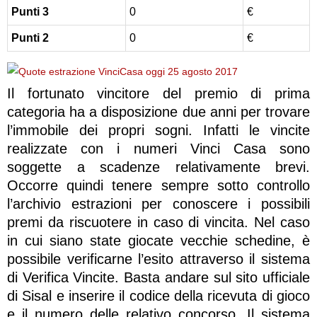
Punti 3
0
€
Punti 2
0
€
Il fortunato vincitore del premio di prima
categoria ha a disposizione due anni per trovare
l’immobile dei propri sogni. Infatti le vincite
realizzate con i numeri Vinci Casa sono
soggette a scadenze relativamente brevi.
Occorre quindi tenere sempre sotto controllo
l’archivio estrazioni per conoscere i possibili
premi da riscuotere in caso di vincita. Nel caso
in cui siano state giocate vecchie schedine, è
possibile verificarne l’esito attraverso il sistema
di Verifica Vincite. Basta andare sul sito ufficiale
di Sisal e inserire il codice della ricevuta di gioco
e il numero delle relativo concorso. Il sistema