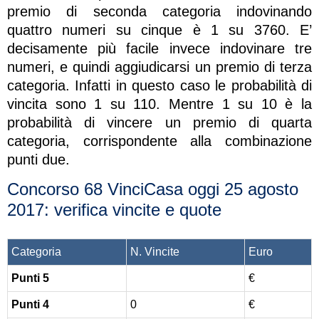
premio di seconda categoria indovinando
quattro numeri su cinque è 1 su 3760. E’
decisamente più facile invece indovinare tre
numeri, e quindi aggiudicarsi un premio di terza
categoria. Infatti in questo caso le probabilità di
vincita sono 1 su 110. Mentre 1
su 10 è la
probabilità di vincere un premio di quarta
categoria, corrispondente alla combinazione
punti due.
Concorso 68 VinciCasa oggi 25 agosto
2017: verifica vincite e quote
Categoria
N. Vincite
Euro
Punti 5
€
Punti 4
0
€