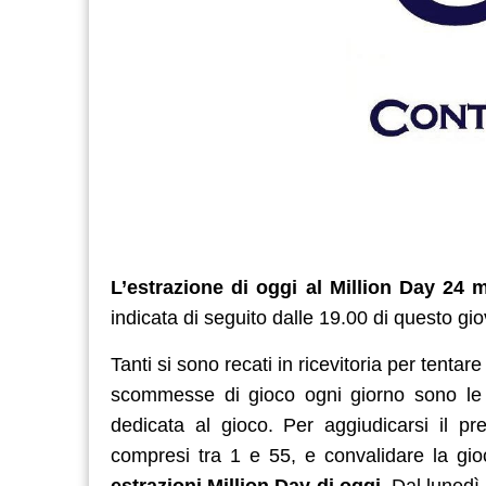
L’estrazione di oggi al Million Day 24 m
indicata di seguito dalle 19.00 di questo gi
Tanti si sono recati in ricevitoria per tentar
scommesse di gioco ogni giorno sono le r
dedicata al gioco. Per aggiudicarsi il p
compresi tra 1 e 55, e convalidare la gio
estrazioni Million Day di oggi
. Dal lunedì