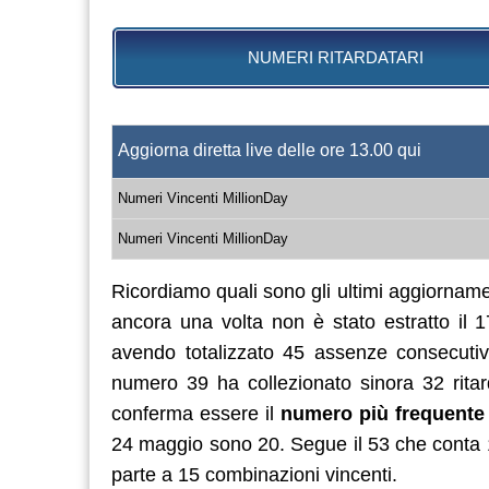
NUMERI RITARDATARI
Aggiorna diretta live delle ore 13.00 qui
Numeri Vincenti MillionDay
Numeri Vincenti MillionDay
Ricordiamo quali sono gli ultimi aggiornament
ancora una volta non è stato estratto il 
avendo totalizzato 45 assenze consecutiv
numero 39 ha collezionato sinora 32 rita
conferma essere il
numero più frequente
24 maggio sono 20. Segue il 53 che conta 1
parte a 15 combinazioni vincenti.