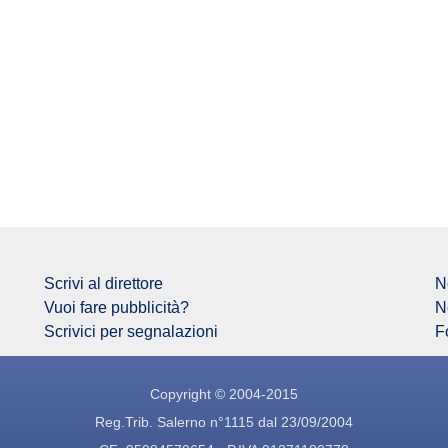
Scrivi al direttore
N
Vuoi fare pubblicità?
N
Scrivici per segnalazioni
F
Copyright © 2004-2015
Reg.Trib. Salerno n°1115 dal 23/09/2004