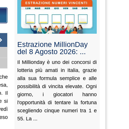
Estrazione MillionDay
del 8 Agosto 2026: ...
Il Millionday è uno dei concorsi di
lotteria più amati in Italia, grazie
che
alla sua formula semplice e alle
esa,
possibilità di vincita elevate. Ogni
. Il
giorno, i giocatori hanno
e si
l'opportunità di tentare la fortuna
vedì
scegliendo cinque numeri tra 1 e
reso
55. La ...