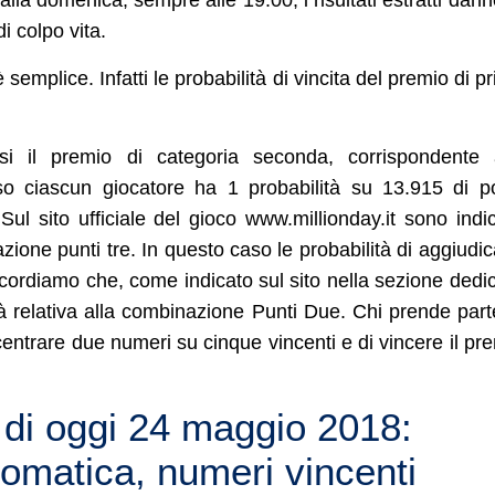
i colpo vita.
emplice. Infatti le probabilità di vincita del premio di p
i il premio di categoria seconda, corrispondente a
so ciascun giocatore ha 1 probabilità su 13.915 di p
Sul sito ufficiale del gioco www.millionday.it sono indi
ione punti tre. In questo caso le probabilità di aggiudic
ricordiamo che, come indicato sul sito nella sezione dedi
ità relativa alla combinazione Punti Due. Chi prende part
 centrare due numeri su cinque vincenti e di vincere il pr
 di oggi 24 maggio 2018:
tomatica, numeri vincenti