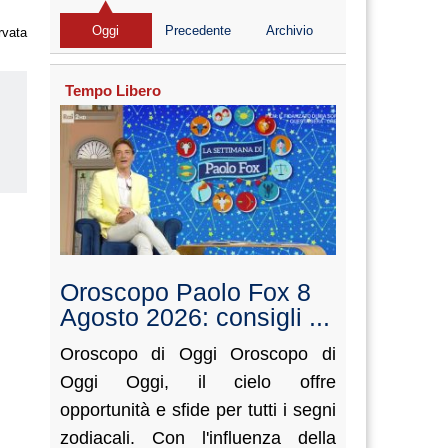
Oggi
Precedente
Archivio
rvata
Tempo Libero
us
Oroscopo Paolo Fox 8
Agosto 2026: consigli ...
Oroscopo di Oggi Oroscopo di
Oggi Oggi, il cielo offre
opportunità e sfide per tutti i segni
zodiacali. Con l'influenza della