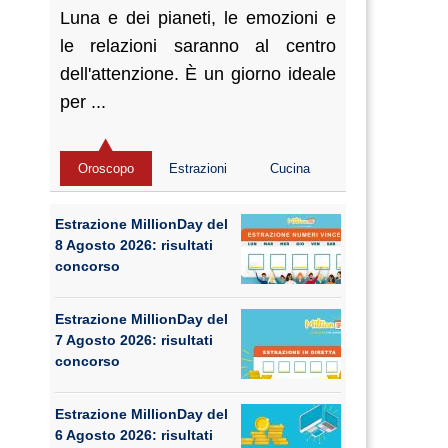
Luna e dei pianeti, le emozioni e
le relazioni saranno al centro
dell'attenzione. È un giorno ideale
per ...
Oroscopo
Estrazioni
Cucina
Estrazione MillionDay del
8 Agosto 2026: risultati
concorso
Estrazione MillionDay del
7 Agosto 2026: risultati
concorso
Estrazione MillionDay del
6 Agosto 2026: risultati