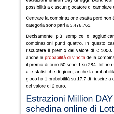
possibilità a ciascun giocatore di cambiare d
Centrare la combinazione esatta però non è s
categoria sono pari a 3.478.761.
Decisamente più semplice è aggiudicars
combinazioni punti quattro. In questo ca
riscuotere il premio del valore di € 1000. 
anche le
probabilità di vincita
della combinaz
il premio di euro 50 sono 1 su 284. Infine 
alle statistiche di gioco, anche la probabil
gioco ha 1 probabilità su 17,7 di riuscire a
del valore di 2 euro.
Estrazioni Million DAY
schedina online di Lot