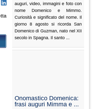
auguri, video, immagini e foto con
nome Domenico e Mimmo.
tta
Curiosità e significato del nome. Il
giorno 8 agosto si ricorda San
Domenico di Guzman, nato nel XII
secolo in Spagna. Il santo ...
Onomastico Domenica:
frasi auguri Mimma e ...