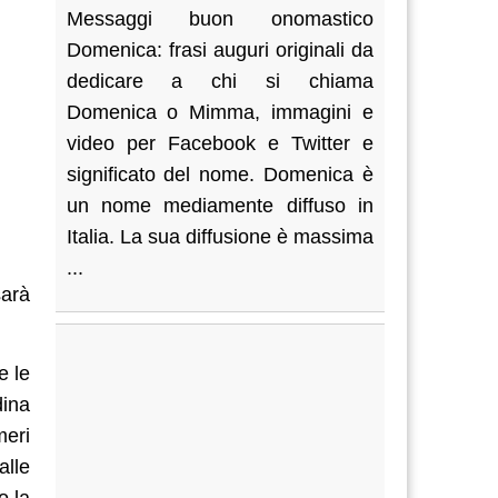
Messaggi buon onomastico
Domenica: frasi auguri originali da
dedicare a chi si chiama
Domenica o Mimma, immagini e
video per Facebook e Twitter e
significato del nome. Domenica è
un nome mediamente diffuso in
Italia. La sua diffusione è massima
...
arà
e le
dina
meri
alle
o la