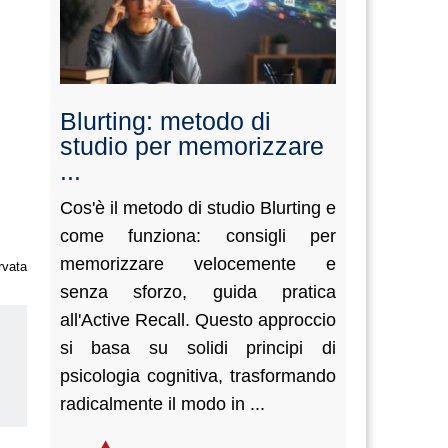
Blurting: metodo di
studio per memorizzare
...
Cos'è il metodo di studio Blurting e
come funziona: consigli per
memorizzare velocemente e
rvata
senza sforzo, guida pratica
all'Active Recall. Questo approccio
si basa su solidi principi di
psicologia cognitiva, trasformando
radicalmente il modo in ...
us