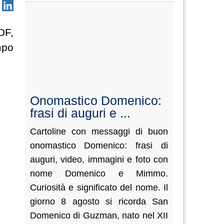
DF,
mpo
Onomastico Domenico:
frasi di auguri e ...
Cartoline con messaggi di buon
onomastico Domenico: frasi di
auguri, video, immagini e foto con
nome Domenico e Mimmo.
Curiosità e significato del nome. Il
giorno 8 agosto si ricorda San
Domenico di Guzman, nato nel XII