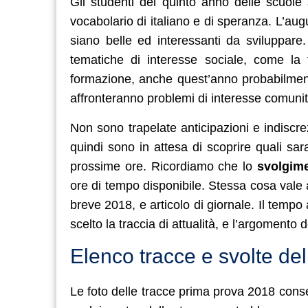
Gli studenti del quinto anno delle scuole
vocabolario di italiano e di speranza. L’augu
siano belle ed interessanti da sviluppare
tematiche di interesse sociale, come la t
formazione, anche quest’anno probabilmente
affronteranno problemi di interesse comunit
Non sono trapelate anticipazioni e indiscre
quindi sono in attesa di scoprire quali sa
prossime ore. Ricordiamo che lo
svolgimen
ore di tempo disponibile. Stessa cosa vale
breve 2018, e articolo di giornale. Il temp
scelto la traccia di attualità, e l’argomento 
Elenco tracce e svolte del
Le foto delle tracce prima prova 2018 conse