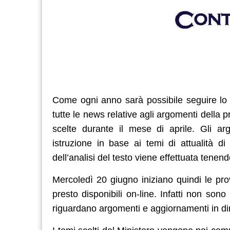
Come ogni anno sarà possibile seguire lo s
tutte le news relative agli argomenti della
scelte durante il mese di aprile. Gli arg
istruzione in base ai temi di attualità di
dell’analisi del testo viene effettuata tene
Mercoledì 20 giugno iniziano quindi le pr
presto disponibili on-line. Infatti non so
riguardano argomenti e aggiornamenti in dir