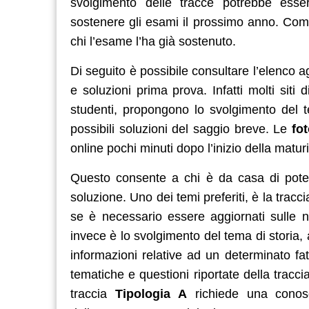
svolgimento delle tracce potrebbe esser
sostenere gli esami il prossimo anno. Come
chi l’esame l’ha già sostenuto.
Di seguito è possibile consultare l’elenco 
e soluzioni prima prova. Infatti molti siti
studenti, propongono lo svolgimento del 
possibili soluzioni del saggio breve. Le
fot
online pochi minuti dopo l’inizio della maturi
Questo consente a chi è da casa di pot
soluzione. Uno dei temi preferiti, è la tracc
se è necessario essere aggiornati sulle no
invece è lo svolgimento del tema di storia, 
informazioni relative ad un determinato fa
tematiche e questioni riportate della tracc
traccia
Tipologia A
richiede una conosc