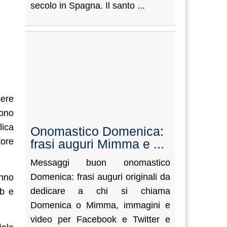
secolo in Spagna. Il santo ...
cere
gono
lica
Onomastico Domenica:
tore
frasi auguri Mimma e ...
Messaggi buon onomastico
Domenica: frasi auguri originali da
anno
dedicare a chi si chiama
eb e
Domenica o Mimma, immagini e
video per Facebook e Twitter e