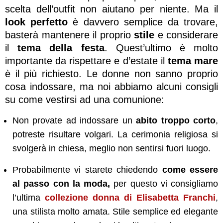
scelta dell’outfit non aiutano per niente. Ma il
look perfetto
è davvero semplice da trovare,
basterà mantenere il proprio
stile
e considerare
il
tema della festa
. Quest’ultimo è molto
importante da rispettare e d’estate il
tema mare
è il più richiesto. Le donne non sanno proprio
cosa indossare, ma noi abbiamo alcuni consigli
su come vestirsi ad una comunione:
Non provate ad indossare un
abito troppo corto
,
potreste risultare volgari. La cerimonia religiosa si
svolgerà in chiesa, meglio non sentirsi fuori luogo.
Probabilmente vi starete chiedendo
come essere
al passo con la moda,
per questo vi consigliamo
l’ultima
collezione donna di Elisabetta Franchi
,
una stilista molto amata. Stile semplice ed elegante