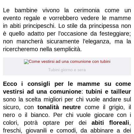
Le bambine vivono la cerimonia come un
evento regale e vorrebbero vedere le mamme
in abiti principeschi. Lo stile da principessa non
è quello adatto per l’occasione da festeggiare;
non mancherà sicuramente l’eleganza, ma la
ricercheremo nella semplicità.
Tubini giorno e sera
Ecco i consigli per le mamme su come
vestirsi ad una comunione
:
tubini e tailleur
sono la scelta migliori per chi vuole andare sul
sicuro, con
tonalità neutre
come il grigio, il
nero o il bianco. Per chi vuole giocare con i
colori, potrà optare per dei
abiti floreali
,
freschi, giovanili e comodi, da abbinare
a dei