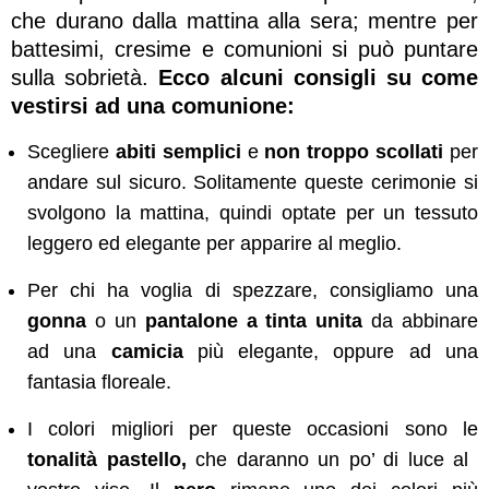
che durano dalla mattina alla sera; mentre per
battesimi, cresime e comunioni si può puntare
sulla sobrietà.
Ecco alcuni consigli su come
vestirsi ad una comunione:
Scegliere
abiti semplici
e
non troppo scollati
per
andare sul sicuro. Solitamente queste cerimonie si
svolgono la mattina, quindi optate per un tessuto
leggero ed elegante per apparire al meglio.
Per chi ha voglia di spezzare, consigliamo una
gonna
o un
pantalone a tinta unita
da abbinare
ad una
camicia
più elegante, oppure ad una
fantasia floreale.
I colori migliori per queste occasioni sono le
tonalità pastello,
che daranno un po’ di luce al