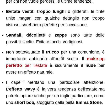
per chi non vuole perdersi le ultime tendenze.
Evitate vestiti troppo lunghi
o glitterati, le tinte
unite magari con qualche dettaglio non troppo
vistoso, sarebbero perfette per l’occasione.
Sandali
,
décolleté
e
zeppe
sono tutte delle
possibili scelte. Evitate tacchi vertiginosi.
Non sottovalutate il
trucco
per una comunione, è
importante abbinarlo all’outfit scelto. Il
make-up
perfetto
per l’estate
è sicuramente il
nude
per
avere un effetto naturale.
I capelli meritano una particolare attenzione.
L’
effetto wavy
è la vera tendenza dell’estate,ma
potrete optare anche per un taglio particolare, come
uno
short bob,
sfoggiato dalla bella
Emma Stone
.