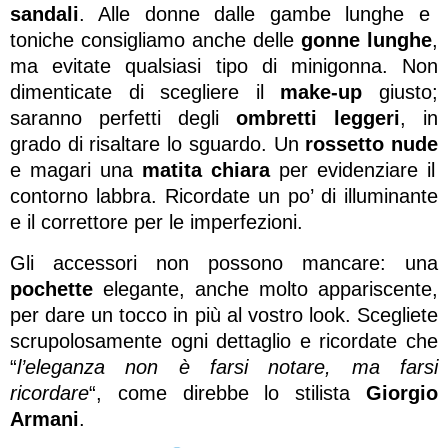
sandali
. Alle donne dalle gambe lunghe e
toniche consigliamo anche delle
gonne lunghe
,
ma evitate qualsiasi tipo di minigonna. Non
dimenticate di scegliere il
make-up
giusto;
saranno perfetti degli
ombretti leggeri
, in
grado di risaltare lo sguardo. Un
rossetto nude
e magari una
matita chiara
per evidenziare il
contorno labbra. Ricordate un po’ di illuminante
e il correttore per le imperfezioni.
Gli accessori non possono mancare: una
pochette
elegante, anche molto appariscente,
per dare un tocco in più al vostro look.
Scegliete
scrupolosamente ogni dettaglio e ricordate che
“
l’eleganza non è farsi notare, ma farsi
ricordare
“, come direbbe lo stilista
Giorgio
Armani
.