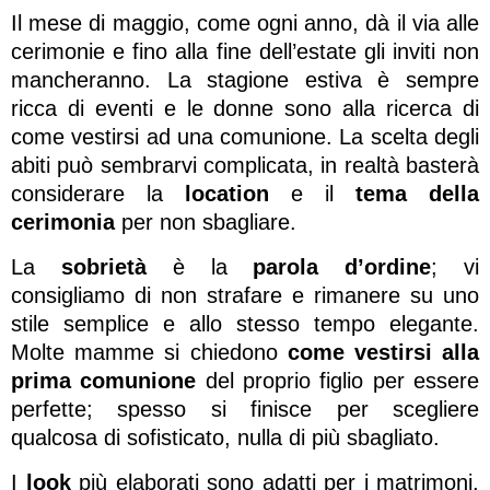
Il mese di maggio, come ogni anno, dà il via alle
cerimonie e fino alla fine dell’estate gli inviti non
mancheranno. La stagione estiva è sempre
ricca di eventi e le donne sono alla ricerca di
come vestirsi ad una comunione. La scelta degli
abiti può sembrarvi complicata, in realtà basterà
considerare la
l
ocation
e il
tema della
cerimonia
per non sbagliare.
La
sobrietà
è la
parola d’ordine
; vi
consigliamo di non strafare e rimanere su uno
stile semplice e allo stesso tempo elegante.
Molte mamme si chiedono
come vestirsi alla
prima comunione
del proprio figlio per essere
perfette; spesso si finisce per scegliere
qualcosa di sofisticato, nulla di più sbagliato.
I
look
più elaborati sono adatti per i matrimoni,