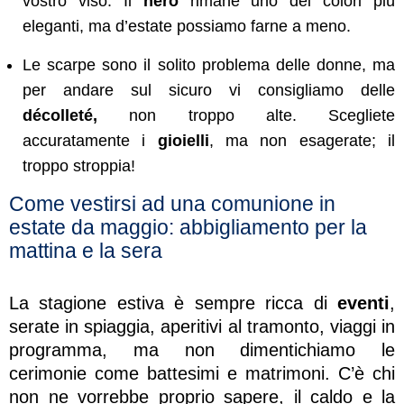
vostro viso. Il
nero
rimane uno dei colori più
eleganti, ma d’estate possiamo farne a meno.
Le scarpe sono il solito problema delle donne, ma
per andare sul sicuro vi consigliamo delle
décolleté,
non troppo alte. Scegliete
accuratamente i
gioielli
, ma non esagerate; il
troppo stroppia!
Come vestirsi ad una comunione in
estate da maggio: abbigliamento per la
mattina e la sera
La stagione estiva è sempre ricca di
eventi
,
serate in spiaggia, aperitivi al tramonto, viaggi in
programma, ma non dimentichiamo le
cerimonie come battesimi e matrimoni. C’è chi
non ne vorrebbe proprio sapere, il caldo e la