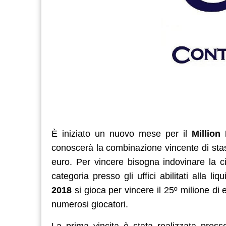
È iniziato un nuovo mese per il
Million
conoscerà la combinazione vincente di stas
euro. Per vincere bisogna indovinare la ci
categoria presso gli uffici abilitati alla liq
2018
si gioca per vincere il 25º milione di
numerosi giocatori.
La prima vincita è stata realizzata press