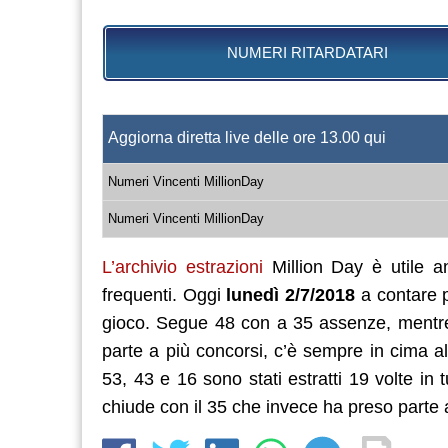
NUMERI RITARDATARI
Aggiorna diretta live delle ore 13.00 qui
Numeri Vincenti MillionDay
Numeri Vincenti MillionDay
L’archivio estrazioni
Million Day è utile an
frequenti. Oggi
lunedì 2/7/2018
a contare p
gioco. Segue 48 con a 35 assenze, mentre i
parte a più concorsi, c’è sempre in cima all
53, 43 e 16 sono stati estratti 19 volte in t
chiude con il 35 che invece ha preso parte 