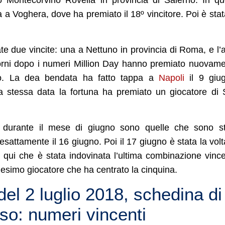
 a Voghera, dove ha premiato il 18º vincitore. Poi è stat
te due vincite: una a Nettuno in provincia di Roma, e l’a
iorni dopo i numeri Million Day hanno premiato nuovam
so. La dea bendata ha fatto tappa a
Napoli
il 9 giug
la stessa data la fortuna ha premiato un giocatore di
rio durante il mese di giugno sono quelle che sono s
esattamente il 16 giugno. Poi il 17 giugno è stata la volt
È qui che è stata indovinata l’ultima combinazione vinc
esimo giocatore che ha centrato la cinquina.
del 2 luglio 2018, schedina di
rso: numeri vincenti