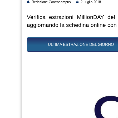
Redazione Controcampus
2 Luglio 2018
Verifica estrazioni MillionDAY de
aggiornando la schedina online con ris
ULTIMA ESTRAZIONE DEL GIORNO