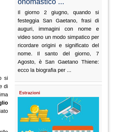
onomastico ...
Il giorno 2 giugno, quando si
festeggia San Gaetano, frasi di
auguri, immagini con nome e
video sono un modo simpatico per
ricordare origini e significato del
nome. Il santo del giorno, 7
Agosto, è San Gaetano Thiene:
ecco la biografia per ...
o si
e di
Estrazioni
rima
glio
iato
ello