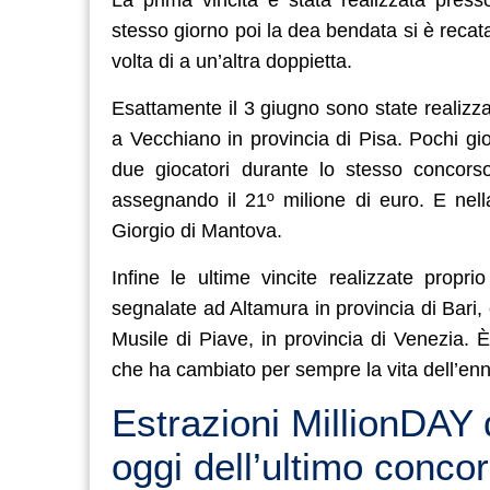
stesso giorno poi la dea bendata si è recata
volta di a un’altra doppietta.
Esattamente il 3 giugno sono state realizza
a Vecchiano in provincia di Pisa. Pochi g
due giocatori durante lo stesso concor
assegnando il 21º milione di euro. E nel
Giorgio di Mantova.
Infine le ultime vincite realizzate prop
segnalate ad Altamura in provincia di Bari, 
Musile di Piave, in provincia di Venezia. 
che ha cambiato per sempre la vita dell’enn
Estrazioni MillionDAY 
oggi dell’ultimo conco