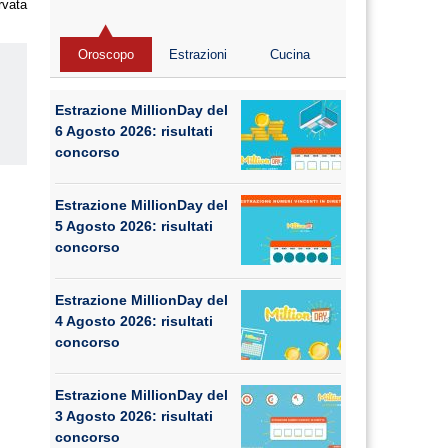
rvata
Oroscopo
Estrazioni
Cucina
Estrazione MillionDay del
6 Agosto 2026: risultati
concorso
us
Estrazione MillionDay del
5 Agosto 2026: risultati
concorso
Estrazione MillionDay del
4 Agosto 2026: risultati
concorso
Estrazione MillionDay del
3 Agosto 2026: risultati
concorso