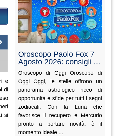
Oroscopo Paolo Fox 7
Agosto 2026: consigli ...
Oroscopo di Oggi Oroscopo di
ri e
Oggi Oggi, le stelle offrono un
i di
panorama astrologico ricco di
reso
opportunità e sfide per tutti i segni
meri
zodiacali. Con la Luna che
i si
favorisce il recupero e Mercurio
pronto a portare novità, è il
momento ideale ...