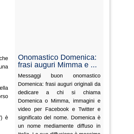
Onomastico Domenica:
 che
frasi auguri Mimma e ...
cuna
Messaggi buon onomastico
Domenica: frasi auguri originali da
ella
dedicare a chi si chiama
orso
Domenica o Mimma, immagini e
video per Facebook e Twitter e
”) è
significato del nome. Domenica è
un nome mediamente diffuso in