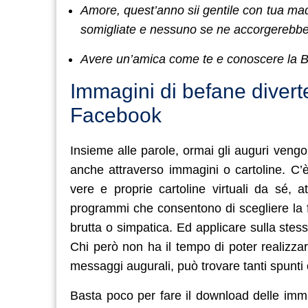
Amore, quest’anno sii gentile con tua madr
somigliate e nessuno se ne accorgerebbe
Avere un’amica come te e conoscere la B
Immagini di befane divert
Facebook
Insieme alle parole, ormai gli auguri vengon
anche attraverso immagini o cartoline. C’è
vere e proprie cartoline virtuali da sé, at
programmi che consentono di scegliere la 
brutta o simpatica. Ed applicare sulla ste
Chi però non ha il tempo di poter realizzar
messaggi augurali, può trovare tanti spunti 
Basta poco per fare il download delle imma