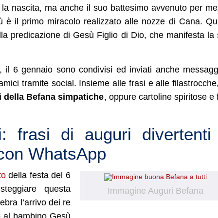
 la nascita, ma anche il suo battesimo avvenuto per m
sù è il primo miracolo realizzato alle nozze di Cana. Qu
ella predicazione di Gesù Figlio di Dio, che manifesta la
, il 6 gennaio sono condivisi ed inviati anche messagg
amici tramite social. Insieme alle frasi e alle filastrocche
 della Befana simpatiche
, oppure cartoline spiritose e 
 frasi di auguri divertenti
e con WhatsApp
to
della festa del 6
esteggiare questa
Immagine Auguri Befana
bra l’arrivo dei re
no al bambino Gesù