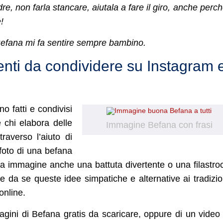
e, non farla stancare, aiutala a fare il giro, anche perch
!
efana mi fa sentire sempre bambino.
enti da condividere su Instagram 
o fatti e condivisi
 chi elabora delle
Immagine Befana con frasi
traverso l’aiuto di
foto di una befana
ssa immagine anche una battuta divertente o una filastro
e da se queste idee simpatiche e alternative ai tradizio
online.
gini di Befana gratis da scaricare, oppure di un video