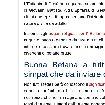
L’Epifania di Gesù non riguarda solamente
di Giovanni Battista. Altra Epifania di Ge
ultimi due episodi rappresentano l’inizio d
natura divina da adulto.
Insieme agli
auguri religiosi per l’ Epifania
auguri di buon 6 gennaio da fare a tutti gli 
internet è possibile trovare anche
immagini
divertenti di befane brutte.
Buona Befana a tutti:
simpatiche da inviar
Non tutti i fedeli però conoscono il
significa
gennaio. Infatti molti si limitano a f
ricorrenza che nell’immaginario comune cele
Magi d’Oriente. I saggi dall’Oriente porta