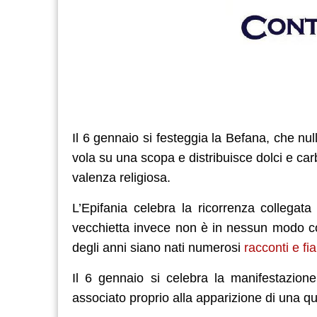
Il 6 gennaio si festeggia la Befana, che nu
vola su una scopa e distribuisce dolci e carb
valenza religiosa.
L’Epifania celebra la ricorrenza collegat
vecchietta invece non è in nessun modo col
degli anni siano nati numerosi
racconti e fi
Il 6 gennaio si celebra la manifestazione
associato proprio alla apparizione di una qu