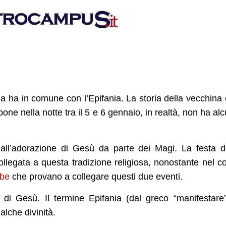
lla ha in comune con l’Epifania. La storia della vecchina
one nella notte tra il 5 e 6 gennaio, in realtà, non ha al
a all’adorazione di Gesù da parte dei Magi. La festa d
legata a questa tradizione religiosa, nonostante nel c
abe
che provano a collegare questi due eventi.
 di Gesù. Il termine Epifania (dal greco “manifestare
alche divinità.