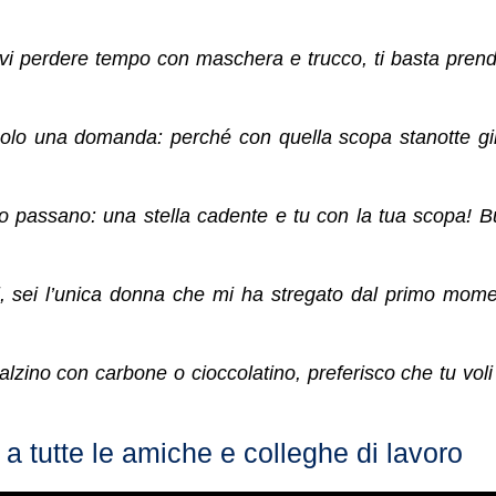
evi perdere tempo con maschera e trucco, ti basta pren
solo una domanda: perché con quella scopa stanotte gi
do passano: una stella cadente e tu con la tua scopa! 
i, sei l’unica donna che mi ha stregato dal primo mom
lzino con carbone o cioccolatino, preferisco che tu voli
a tutte le amiche e colleghe di lavoro