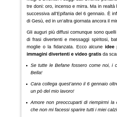
tre doni: oro, incenso e mirra. Ma in realt
successiva all’Epifania del 6 gennaio. È inf
di Gesù, ed in un’altra giornata ancora il m
Gli auguri più diffusi comunque sono quelli 
di frasi divertenti e messaggi spiritosi, 
moglie o la fidanzata. Ecco alcune
idee 
immagini divertenti e video gratis
da scar
Se tutte le Befane fossero come noi, i 
Bella!
Cara collega quest’anno il 6 gennaio oltre
un pò del mio lavoro!
Amore non preoccuparti di riempirmi la 
che non mi facessi sparire tutti i miei calzi