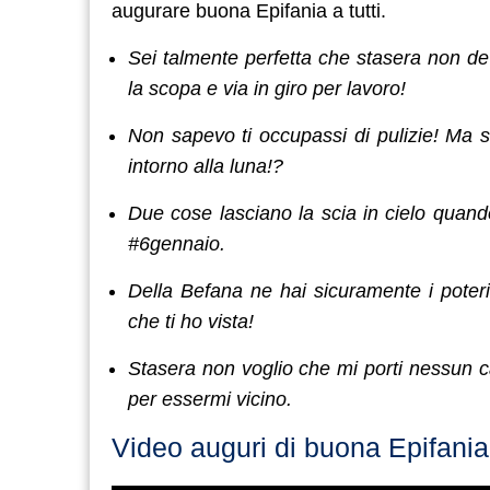
augurare buona Epifania a tutti.
Sei talmente perfetta che stasera non d
la scopa e via in giro per lavoro!
Non sapevo ti occupassi di pulizie! Ma 
intorno alla luna!?
Due cose lasciano la scia in cielo quan
#6gennaio.
Della Befana ne hai sicuramente i poter
che ti ho vista!
Stasera non voglio che mi porti nessun ca
per essermi vicino.
Video auguri di buona Epifania 