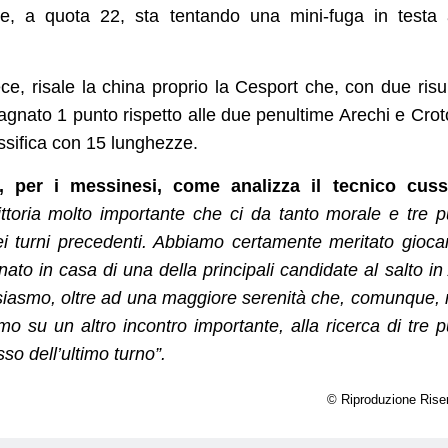
he, a quota 22, sta tentando una mini-fuga in testa 
e, risale la china proprio la Cesport che, con due risul
dagnato 1 punto rispetto alle due penultime Arechi e Cro
assifica con 15 lunghezze.
, per i messinesi, come analizza il tecnico cuss
ttoria molto importante che ci da tanto morale e tre p
i turni precedenti. Abbiamo certamente meritato gioc
nato in casa di una della principali candidate al salto in
usiasmo, oltre ad una maggiore serenità che, comunque,
su un altro incontro importante, alla ricerca di tre p
so dell’ultimo turno”.
© Riproduzione Rise