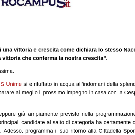
 una vittoria e crescita come dichiara lo stesso Nac
vittoria che conferma la nostra crescita”.
ssima.
S Unime
si è rituffato in acqua all’indomani della splen
reparare al meglio il prossimo impegno in casa con la Ces
seppure già ampiamente previsto nella programmazion
 principali candidate al salto di categoria ha certamente 
. Adesso, programma il suo ritorno alla Cittadella Spor