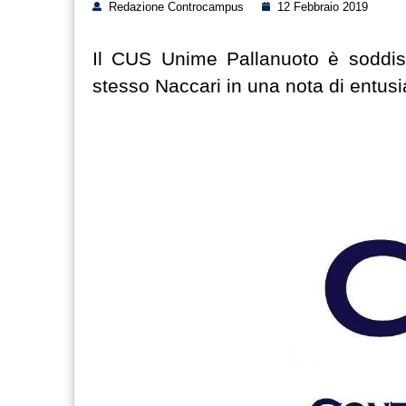
Redazione Controcampus
12 Febbraio 2019
Il CUS Unime Pallanuoto è soddisfa
stesso Naccari in una nota di entus