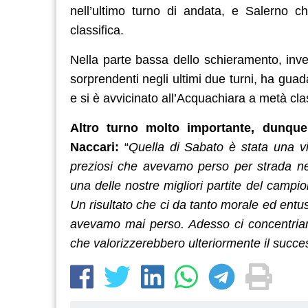
nell’ultimo turno di andata, e Salerno c
classifica.
Nella parte bassa dello schieramento, invec
sorprendenti negli ultimi due turni, ha gua
e si è avvicinato all’Acquachiara a metà cl
Altro turno molto importante, dunque
Naccari:
“
Quella di Sabato è stata una vi
preziosi che avevamo perso per strada ne
una delle nostre migliori partite del campio
Un risultato che ci da tanto morale ed ent
avevamo mai perso. Adesso ci concentriamo 
che valorizzerebbero ulteriormente il succes