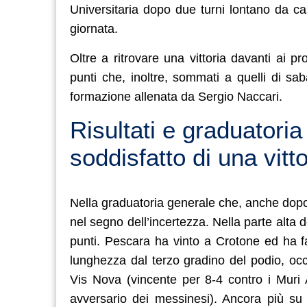
Universitaria dopo due turni lontano da ca
giornata.
Oltre a ritrovare una vittoria davanti ai p
punti che, inoltre, sommati a quelli di sab
formazione allenata da Sergio Naccari.
Risultati e graduator
soddisfatto di una vitt
Nella graduatoria generale che, anche dopo 
nel segno dell’incertezza. Nella parte alta d
punti. Pescara ha vinto a Crotone ed ha fa
lunghezza dal terzo gradino del podio, oc
Vis Nova (vincente per 8-4 contro i Muri A
avversario dei messinesi). Ancora più su 