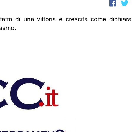
tto di una vittoria e crescita come dichiara
iasmo.