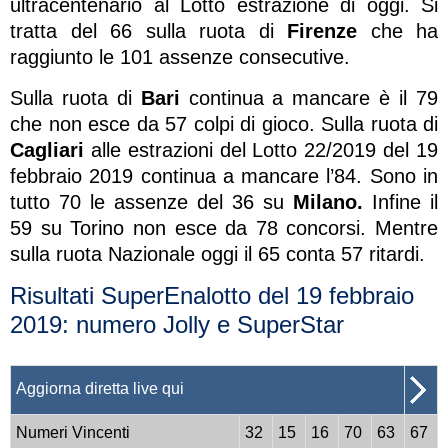
ultracentenario al Lotto estrazione di oggi. Si
tratta del 66 sulla ruota di
Firenze
che ha
raggiunto le 101 assenze consecutive.
Sulla ruota di
Bari
continua a mancare è il 79
che non esce da 57 colpi di gioco. Sulla ruota di
Cagliari
alle estrazioni del Lotto 22/2019 del 19
febbraio 2019 continua a mancare l’84. Sono in
tutto 70 le assenze del 36 su
Milano.
Infine il
59 su Torino non esce da 78 concorsi. Mentre
sulla ruota Nazionale oggi il 65 conta 57 ritardi.
Risultati SuperEnalotto del 19 febbraio
2019: numero Jolly e SuperStar
Aggiorna diretta live qui
Numeri Vincenti
32
15
16
70
63
67