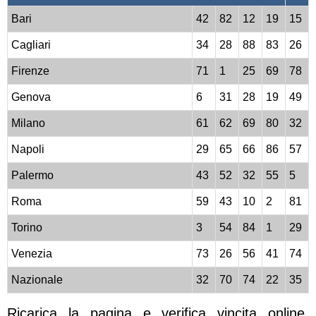
Bari
42
82
12
19
15
Cagliari
34
28
88
83
26
Firenze
71
1
25
69
78
Genova
6
31
28
19
49
Milano
61
62
69
80
32
Napoli
29
65
66
86
57
Palermo
43
52
32
55
5
Roma
59
43
10
2
81
Torino
3
54
84
1
29
Venezia
73
26
56
41
74
Nazionale
32
70
74
22
35
Ricarica la pagina e verifica vincita online.