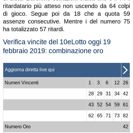
ritardatario più atteso non uscendo da 64 colpi
di gioco. Segue poi da 18 che a quota 59
assenze consecutive. Mentre i del numero 75
ha totalizzato 57 ritardi.
Verifica vincite del 10eLotto oggi 19
febbraio 2019: combinazione oro
Aggiorna diretta live qui
Numeri Vincenti
1
3
6
12
26
28
29
31
34
42
43
52
54
59
61
62
65
71
73
82
Numero Oro
42