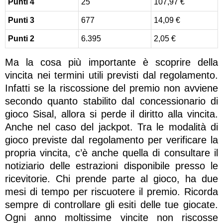
Punti 4
25
107,97 €
Punti 3
677
14,09 €
Punti 2
6.395
2,05 €
Ma la cosa più importante è scoprire della
vincita nei termini utili previsti dal regolamento.
Infatti se la riscossione del premio non avviene
secondo quanto stabilito dal concessionario di
gioco Sisal, allora si perde il diritto alla vincita.
Anche nel caso del jackpot. Tra le modalità di
gioco previste dal regolamento per verificare la
propria vincita, c’è anche quella di consultare il
notiziario delle estrazioni disponibile presso le
ricevitorie. Chi prende parte al gioco, ha due
mesi di tempo per riscuotere il premio. Ricorda
sempre di controllare gli esiti delle tue giocate.
Ogni anno moltissime vincite non riscosse