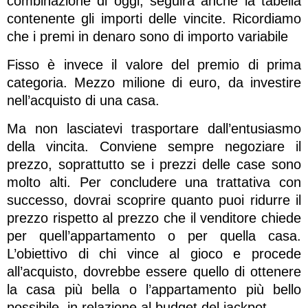
combinazione di oggi, seguirà anche la tabella
contenente gli importi delle vincite. Ricordiamo
che i premi in denaro sono di importo variabile
Fisso è invece il valore del premio di prima
categoria. Mezzo milione di euro, da investire
nell’acquisto di una casa.
Ma non lasciatevi trasportare dall’entusiasmo
della vincita. Conviene sempre negoziare il
prezzo, soprattutto se i prezzi delle case sono
molto alti. Per concludere una trattativa con
successo, dovrai scoprire quanto puoi ridurre il
prezzo rispetto al prezzo che il venditore chiede
per quell’appartamento o per quella casa.
L’obiettivo di chi vince al gioco e procede
all’acquisto, dovrebbe essere quello di ottenere
la casa più bella o l’appartamento più bello
possibile, in relazione al budget del jackpot.