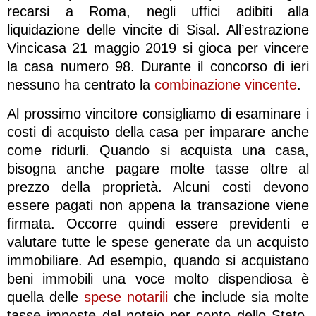
recarsi a Roma, negli uffici adibiti alla
liquidazione delle vincite di Sisal. All’estrazione
Vincicasa 21 maggio 2019 si gioca per vincere
la casa numero 98. Durante il concorso di ieri
nessuno ha centrato la
combinazione vincente
.
Al prossimo vincitore consigliamo di esaminare i
costi di acquisto della casa per imparare anche
come ridurli. Quando si acquista una casa,
bisogna anche pagare molte tasse oltre al
prezzo della proprietà. Alcuni costi devono
essere pagati non appena la transazione viene
firmata. Occorre quindi essere previdenti e
valutare tutte le spese generate da un acquisto
immobiliare. Ad esempio, quando si acquistano
beni immobili una voce molto dispendiosa è
quella delle
spese notarili
che include sia molte
tasse imposte dal notaio per conto dello Stato,