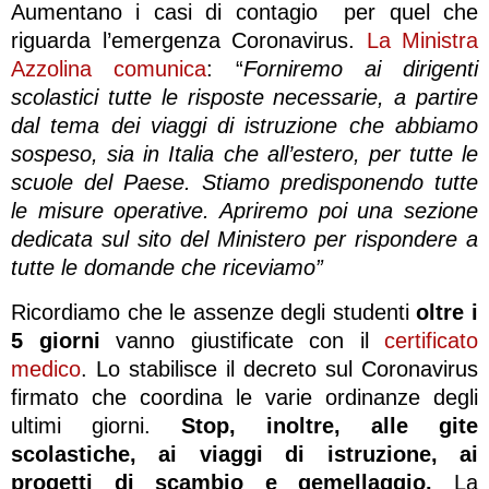
Aumentano i casi di contagio per quel che
riguarda l’emergenza Coronavirus.
La Ministra
Azzolina comunica
: “
Forniremo ai dirigenti
scolastici tutte le risposte necessarie, a partire
dal tema dei viaggi di istruzione che abbiamo
sospeso, sia in Italia che all’estero, per tutte le
scuole del Paese. Stiamo predisponendo tutte
le misure operative. Apriremo poi una sezione
dedicata sul sito del Ministero per rispondere a
tutte le domande che riceviamo”
Ricordiamo che le assenze degli studenti
oltre i
5 giorni
vanno giustificate con il
certificato
medico
. Lo stabilisce il decreto sul Coronavirus
firmato che coordina le varie ordinanze degli
ultimi giorni.
Stop, inoltre, alle gite
scolastiche, ai viaggi di istruzione, ai
progetti di scambio e gemellaggio.
La