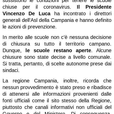
sussistono le condizioni per tenere le scuole
chiuse per il coronavirus.
Il Presidente
Vincenzo De Luca
ha incontrato i direttori
generali dell’Asl della Campania e hanno definito
le azioni di prevenzione.
In merito alle scuole non c’è nessuna decisione
di chiusura su tutto il territorio campano.
Dunque,
le scuole restano aperte
. Alcune
chiusure sono state decise a livello comunale.
Si tratta, pertanto, di scelte autonome prese dai
sindaci.
La regione Campania, inoltre, ricorda che
nessun provvedimento è stato preso e ribadisce
di attenersi alle informazioni provenienti dalle
fonti ufficiali come il sito stesso della Regione,
piuttosto che canali informativi non ufficiali del
Governo e del Ministero. Di conseguenza,