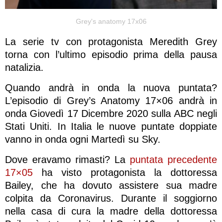
Grey's anatomy 17x06
La serie tv con protagonista Meredith Grey
torna con l’ultimo episodio prima della pausa
natalizia.
Quando andrà in onda la nuova puntata?
L’episodio di Grey’s Anatomy 17×06 andrà in
onda Giovedì 17 Dicembre 2020 sulla ABC negli
Stati Uniti. In Italia le nuove puntate doppiate
vanno in onda ogni Martedì su Sky.
Dove eravamo rimasti? La
puntata precedente
17×05
ha visto protagonista la dottoressa
Bailey, che ha dovuto assistere sua madre
colpita da Coronavirus. Durante il soggiorno
nella casa di cura la madre della dottoressa