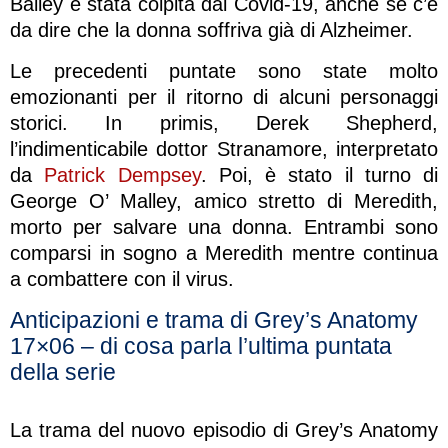
Bailey è stata colpita dal Covid-19, anche se c’è
da dire che la donna soffriva già di Alzheimer.
Le precedenti puntate sono state molto
emozionanti per il ritorno di alcuni personaggi
storici. In primis, Derek Shepherd,
l’indimenticabile dottor Stranamore, interpretato
da
Patrick Dempsey
. Poi, è stato il turno di
George O’ Malley, amico stretto di Meredith,
morto per salvare una donna. Entrambi sono
comparsi in sogno a Meredith mentre continua
a combattere con il virus.
Anticipazioni e trama di Grey’s Anatomy
17×06 – di cosa parla l’ultima puntata
della serie
La trama del nuovo episodio di Grey’s Anatomy