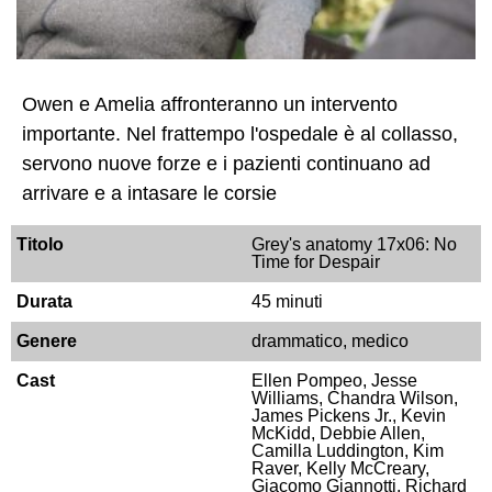
Owen e Amelia affronteranno un intervento
importante. Nel frattempo l'ospedale è al collasso,
servono nuove forze e i pazienti continuano ad
arrivare e a intasare le corsie
Titolo
Grey's anatomy 17x06: No
Time for Despair
Durata
45 minuti
Genere
drammatico, medico
Cast
Ellen Pompeo, Jesse
Williams, Chandra Wilson,
James Pickens Jr., Kevin
McKidd, Debbie Allen,
Camilla Luddington, Kim
Raver, Kelly McCreary,
Giacomo Giannotti, Richard