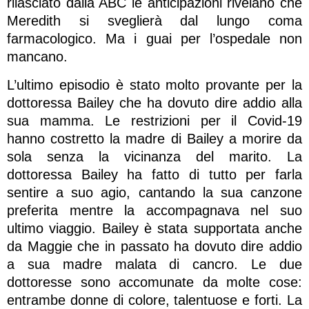
rilasciato dalla ABC le anticipazioni rivelano che
Meredith si sveglierà dal lungo coma
farmacologico. Ma i guai per l’ospedale non
mancano.
L’ultimo episodio è stato molto provante per la
dottoressa Bailey che ha dovuto dire addio alla
sua mamma. Le restrizioni per il Covid-19
hanno costretto la madre di Bailey a morire da
sola senza la vicinanza del marito. La
dottoressa Bailey ha fatto di tutto per farla
sentire a suo agio, cantando la sua canzone
preferita mentre la accompagnava nel suo
ultimo viaggio. Bailey è stata supportata anche
da Maggie che in passato ha dovuto dire addio
a sua madre malata di cancro. Le due
dottoresse sono accomunate da molte cose:
entrambe donne di colore, talentuose e forti. La