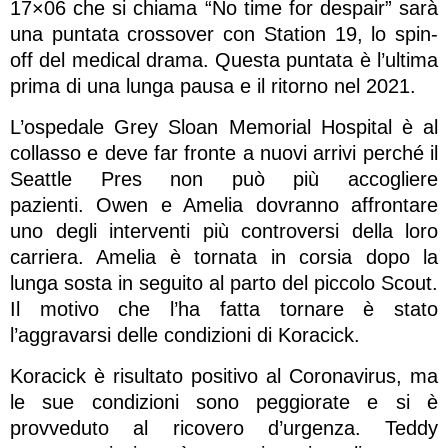
17×06 che si chiama “No time for despair” sarà
una puntata crossover con Station 19, lo spin-
off del medical drama. Questa puntata è l’ultima
prima di una lunga pausa e il ritorno nel 2021.
L’ospedale Grey Sloan Memorial Hospital è al
collasso e deve far fronte a nuovi arrivi perché il
Seattle Pres non può più accogliere
pazienti. Owen e Amelia dovranno affrontare
uno degli interventi più controversi della loro
carriera. Amelia è tornata in corsia dopo la
lunga sosta in seguito al parto del piccolo Scout.
Il motivo che l’ha fatta tornare è stato
l’aggravarsi delle condizioni di Koracick.
Koracick è risultato positivo al Coronavirus, ma
le sue condizioni sono peggiorate e si è
provveduto al ricovero d’urgenza. Teddy