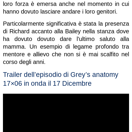
loro forza è emersa anche nel momento in cui
hanno dovuto lasciare andare i loro genitori.
Particolarmente significativa è stata la presenza
di Richard accanto alla Bailey nella stanza dove
ha dovuto dovuto dare l’ultimo saluto alla
mamma. Un esempio di legame profondo tra
mentore e allievo che non si è mai scalfito nel
corso degli anni.
Trailer dell’episodio di Grey’s anatomy
17×06 in onda il 17 Dicembre