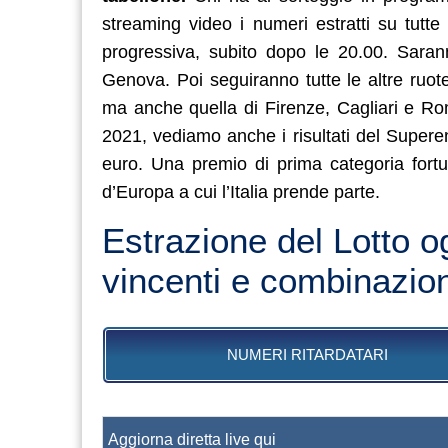
streaming video i numeri estratti su tutte 
progressiva, subito dopo le 20.00. Saran
Genova. Poi seguiranno tutte le altre ruot
ma anche quella di Firenze, Cagliari e Rom
2021, vediamo anche i risultati del Superena
euro. Una premio di prima categoria fort
d’Europa a cui l’Italia prende parte.
Estrazione del Lotto 
vincenti e combinazion
NUMERI RITARDATARI
Aggiorna diretta live qui