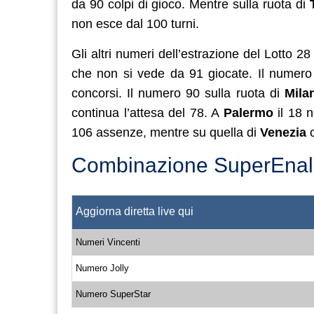
da 90 colpi di gioco. Mentre sulla ruota di
non esce dal 100 turni.
Gli altri numeri dell’estrazione del Lotto 2
che non si vede da 91 giocate. Il numero
concorsi. Il numero 90 sulla ruota di
Mila
continua l’attesa del 78. A
Palermo
il 18 
106 assenze, mentre su quella di
Venezia
c
Combinazione SuperEnalo
Aggiorna diretta live qui
Numeri Vincenti
Numero Jolly
Numero SuperStar