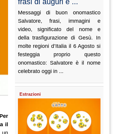
frasi di auguri e ...
Messaggi di buon onomastico
Salvatore, frasi, immagini e
video, significato del nome e
della trasfigurazione di Gesù. In
molte regioni d’Italia il 6 Agosto si
festeggia proprio questo
onomastico: Salvatore è il nome
celebrato oggi in ...
Estrazioni
Per
a il
e un