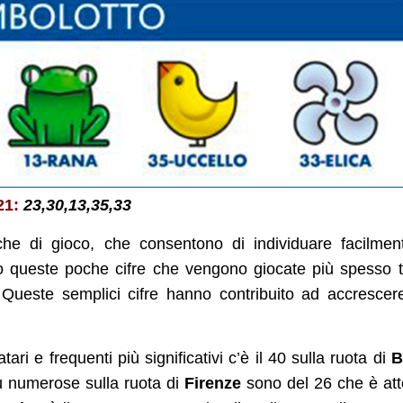
21:
23,30,13,35,33
tiche di gioco, che consentono di individuare facilmen
Sono queste poche cifre che vengono giocate più spesso t
. Queste semplici cifre hanno contribuito ad accrescer
ari e frequenti più significativi c’è il 40 sulla ruota di
B
ù numerose sulla ruota di
Firenze
sono del 26 che è at