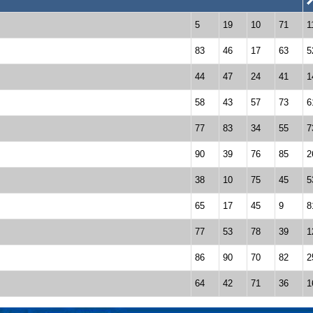
5
19
10
71
1
83
46
17
63
5
44
47
24
41
1
58
43
57
73
6
77
83
34
55
7
90
39
76
85
2
38
10
75
45
5
65
17
45
9
8
77
53
78
39
1
86
90
70
82
2
64
42
71
36
1