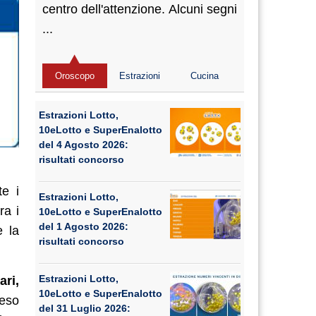
centro dell'attenzione. Alcuni segni
...
Oroscopo
Estrazioni
Cucina
Estrazioni Lotto,
10eLotto e SuperEnalotto
del 4 Agosto 2026:
risultati concorso
te i
Estrazioni Lotto,
ra i
10eLotto e SuperEnalotto
del 1 Agosto 2026:
e la
risultati concorso
Estrazioni Lotto,
ari,
10eLotto e SuperEnalotto
teso
del 31 Luglio 2026: