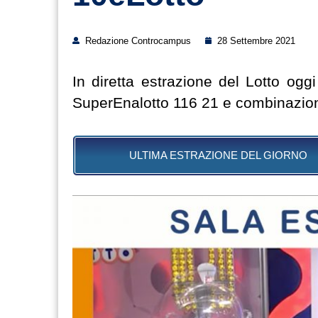
Redazione Controcampus
28 Settembre 2021
In diretta estrazione del Lotto og
SuperEnalotto 116 21 e combinazion
ULTIMA ESTRAZIONE DEL GIORNO