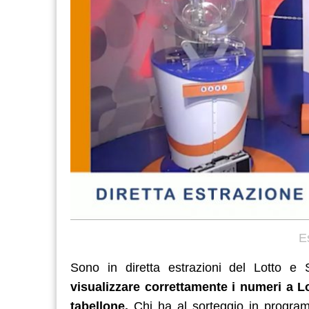
E
Sono in diretta estrazioni del Lotto e
visualizzare correttamente i numeri a Lo
tabellone.
Chi ha al sorteggio in progra