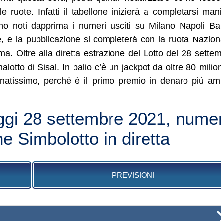
le ruote. Infatti il tabellone inizierà a completarsi man
no noti dapprima i numeri usciti su Milano Napoli Ba
e, e la pubblicazione si completerà con la ruota Nazion
a. Oltre alla diretta estrazione del Lotto del 28 sette
lotto di Sisal. In palio c’è un jackpot da oltre 80 milion
unatissimo, perché è il primo premio in denaro più am
oggi 28 settembre 2021, numer
e Simbolotto in diretta
PREVISIONI