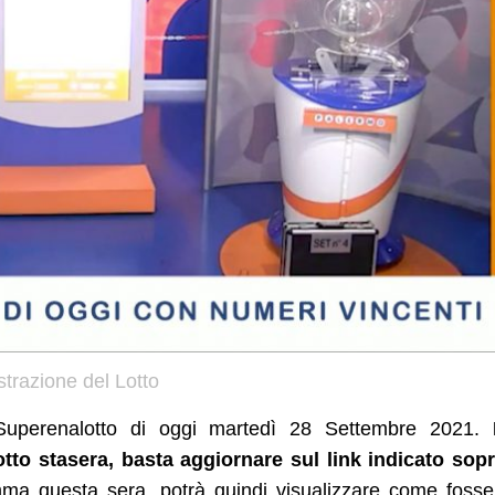
strazione del Lotto
 Superenalotto di oggi martedì 28 Settembre 2021.
tto stasera, basta aggiornare sul link indicato sopr
mma questa sera, potrà quindi visualizzare come foss