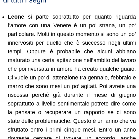
di tutti i segni
Leone
si parte soprattutto per quanto riguarda
l’amore con una Venere è un po’ strana, un po’
particolare. Molti in questo momento si sono un po’
innervositi per quello che è successo negli ultimi
tempi. Oppure è probabile che alcuni abbiano
maturato una certa agitazione nell’ambito del lavoro
che poi riversata in amore ha creato qualche guaio.
Ci vuole un po’ di attenzione tra gennaio, febbraio e
marzo che sono mesi un po’ agitati. Poi avrete una
riscossa perché già durante il mese di giugno
soprattutto a livello sentimentale potrete dire come
la pensate o recuperare un rapporto se ci sono
state delle problematiche. Questo è un anno che va
sfruttato entro i primi cinque mesi. Entro un anno
dovreste cercare di trovare un accordo, anche