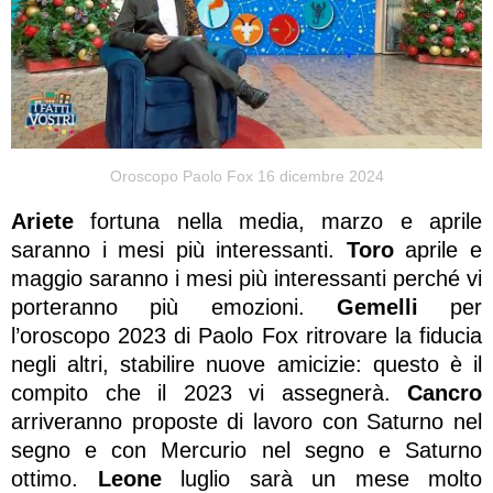
Oroscopo Paolo Fox 16 dicembre 2024
Ariete
fortuna nella media, marzo e aprile
saranno i mesi più interessanti.
Toro
aprile e
maggio saranno i mesi più interessanti perché vi
porteranno più emozioni.
Gemelli
per
l’oroscopo 2023 di Paolo Fox ritrovare la fiducia
negli altri, stabilire nuove amicizie: questo è il
compito che il 2023 vi assegnerà.
Cancro
arriveranno proposte di lavoro con Saturno nel
segno e con Mercurio nel segno e Saturno
ottimo.
Leone
luglio sarà un mese molto