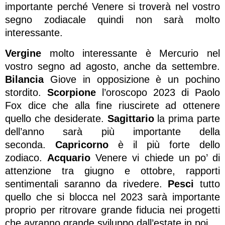
importante perché Venere si troverà nel vostro
segno zodiacale quindi non sarà molto
interessante.
Vergine
molto interessante è Mercurio nel
vostro segno ad agosto, anche da settembre.
Bilancia
Giove in opposizione è un pochino
stordito.
Scorpione
l’oroscopo 2023 di Paolo
Fox dice che alla fine riuscirete ad ottenere
quello che desiderate.
Sagittario
la prima parte
dell’anno sarà più importante della
seconda.
Capricorno
è il più forte dello
zodiaco.
Acquario
Venere vi chiede un po’ di
attenzione tra giugno e ottobre, rapporti
sentimentali saranno da rivedere.
Pesci
tutto
quello che si blocca nel 2023 sarà importante
proprio per ritrovare grande fiducia nei progetti
che avranno grande sviluppo dall’estate in poi.