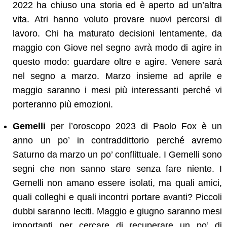
2022 ha chiuso una storia ed è aperto ad un’altra
vita. Atri hanno voluto provare nuovi percorsi di
lavoro. Chi ha maturato decisioni lentamente, da
maggio con Giove nel segno avrà modo di agire in
questo modo: guardare oltre e agire. Venere sarà
nel segno a marzo. Marzo insieme ad aprile e
maggio saranno i mesi più interessanti perché vi
porteranno più emozioni.
Gemelli
per l’oroscopo 2023 di Paolo Fox è un
anno un po’ in contraddittorio perché avremo
Saturno da marzo un po’ conflittuale. I Gemelli sono
segni che non sanno stare senza fare niente. I
Gemelli non amano essere isolati, ma quali amici,
quali colleghi e quali incontri portare avanti? Piccoli
dubbi saranno leciti. Maggio e giugno saranno mesi
importanti per cercare di recuperare un po’ di