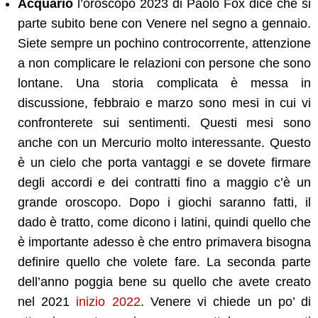
Acquario
l’oroscopo 2023 di Paolo Fox dice che si
parte subito bene con Venere nel segno a gennaio.
Siete sempre un pochino controcorrente, attenzione
a non complicare le relazioni con persone che sono
lontane. Una storia complicata è messa in
discussione, febbraio e marzo sono mesi in cui vi
confronterete sui sentimenti. Questi mesi sono
anche con un Mercurio molto interessante. Questo
è un cielo che porta vantaggi e se dovete firmare
degli accordi e dei contratti fino a maggio c’è un
grande oroscopo. Dopo i giochi saranno fatti, il
dado è tratto, come dicono i latini, quindi quello che
è importante adesso è che entro primavera bisogna
definire quello che volete fare. La seconda parte
dell’anno poggia bene su quello che avete creato
nel 2021
inizio 2022
. Venere vi chiede un po’ di