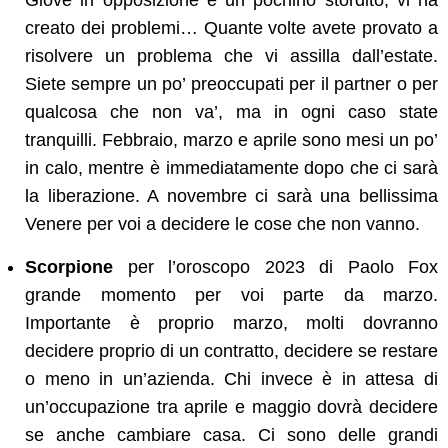
Giove in opposizione è un pochino stordito, vi ha
creato dei problemi… Quante volte avete provato a
risolvere un problema che vi assilla dall’estate.
Siete sempre un po’ preoccupati per il partner o per
qualcosa che non va’, ma in ogni caso state
tranquilli. Febbraio, marzo e aprile sono mesi un po’
in calo, mentre è immediatamente dopo che ci sarà
la liberazione. A novembre ci sarà una bellissima
Venere per voi a decidere le cose che non vanno.
Scorpione
per l’oroscopo 2023 di Paolo Fox
grande momento per voi parte da marzo.
Importante è proprio marzo, molti dovranno
decidere proprio di un contratto, decidere se restare
o meno in un’azienda. Chi invece è in attesa di
un’occupazione tra aprile e maggio dovrà decidere
se anche cambiare casa. Ci sono delle grandi