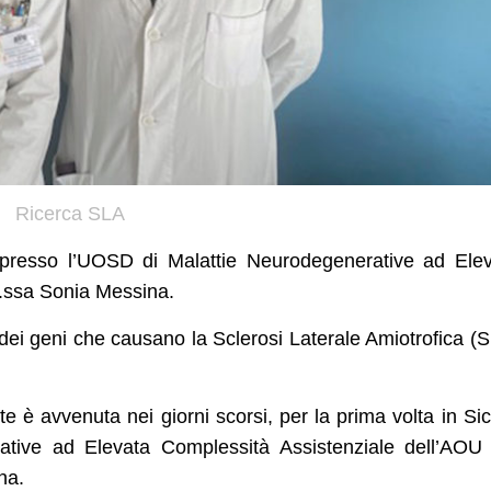
Ricerca SLA
 presso l’UOSD di Malattie Neurodegenerative ad Ele
f.ssa Sonia Messina.
à dei geni che causano la Sclerosi Laterale Amiotrofica (
è avvenuta nei giorni scorsi, per la prima volta in Sici
tive ad Elevata Complessità Assistenziale dell’AOU
na.