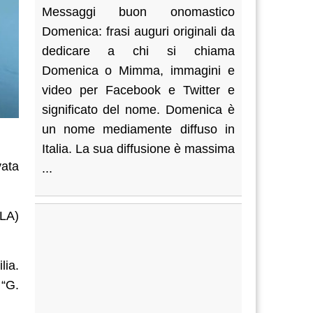
Messaggi buon onomastico
Domenica: frasi auguri originali da
dedicare a chi si chiama
Domenica o Mimma, immagini e
video per Facebook e Twitter e
significato del nome. Domenica è
un nome mediamente diffuso in
Italia. La sua diffusione è massima
vata
...
SLA)
lia.
 “G.