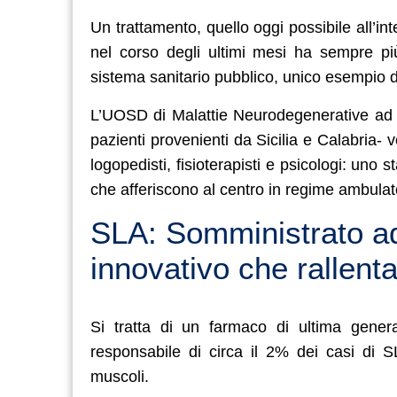
Un trattamento, quello oggi possibile all’i
nel corso degli ultimi mesi ha sempre pi
sistema sanitario pubblico, unico esempio d
L’UOSD di Malattie Neurodegenerative ad E
pazienti provenienti da Sicilia e Calabria-
logopedisti, fisioterapisti e psicologi: uno s
che afferiscono al centro in regime ambulato
SLA: Somministrato a
innovativo che rallent
Si tratta di un farmaco di ultima genera
responsabile di circa il 2% dei casi di 
muscoli.