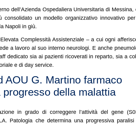
nterno dell’Azienda Ospedaliera Universitaria di Messina,
ù consolidato un modello organizzativo innovativo pe
a Napoli in giù.
levata Complessità Assistenziale – a cui ogni afferis
 vede a lavoro al suo interno neurologi. E anche pneumol
taff dedicato sia ai pazienti ricoverati in reparto, sia a co
riale e di day service.
d AOU G. Martino farmaco
a progresso della malattia
zione in grado di correggere l’attività del gene (S
SLA. Patologia che determina una progressiva paralisi