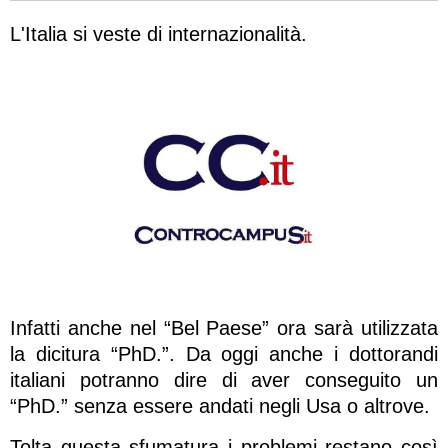
L'Italia si veste di internazionalità.
Infatti anche nel “Bel Paese” ora sarà utilizzata
la dicitura “PhD.”. Da oggi anche i dottorandi
italiani potranno dire di aver conseguito un
“PhD.” senza essere andati negli Usa o altrove.
Tolta questa sfumatura i problemi restano così