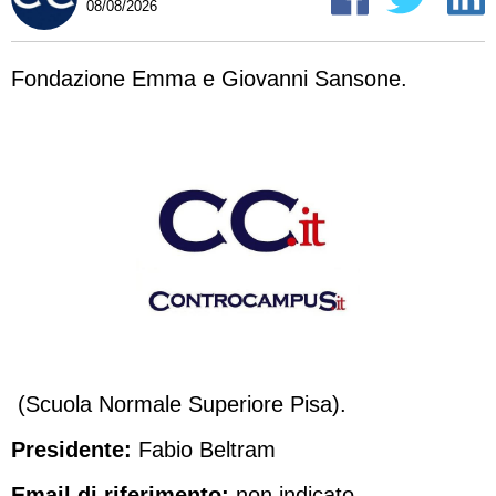
08/08/2026
Fondazione Emma e Giovanni Sansone.
(Scuola Normale Superiore Pisa).
Presidente:
Fabio Beltram
Email di riferimento:
non indicato