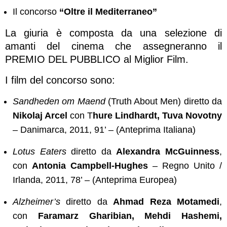
Il concorso
“Oltre il Mediterraneo”
La giuria è composta da una selezione di
amanti del cinema che assegneranno il
PREMIO DEL PUBBLICO al Miglior Film.
I film del concorso sono:
Sandheden om Maend
(Truth About Men) diretto da
Nikolaj Arcel
con T
hure Lindhardt, Tuva Novotny
– Danimarca, 2011, 91’ – (Anteprima Italiana)
Lotus Eaters
diretto da
Alexandra McGuinness
,
con
Antonia Campbell-Hughes
– Regno Unito /
Irlanda, 2011, 78’ – (Anteprima Europea)
Alzheimer’s
diretto da
Ahmad Reza Motamedi
,
con
Faramarz Gharibian, Mehdi Hashemi,