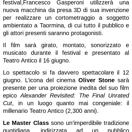
festival,Francesco Gasperoni utilizzerà una
nuova macchina da presa 3D di sua invenzione
per realizzare un cortometraggio a soggetto
ambientato a Taormina, di cui tutto il pubblico e
gli attori presenti saranno protagonisti.
Il film sarà girato, montato, sonorizzato e
musicato durante il festival e presentato al
Teatro Antico il 16 giugno.
Lo spettacolo si fa davvero spettacolare il 12
giugno. L’icona del cinema
Oliver Stone
sarà
presente per una proiezione inedita del suo film
epico
Alexander Revisited: The Final Unrated
Cut
, in un luogo quanto mai congeniale: il
millenario Teatro Antico (2,300 anni).
Le Master Class
sono un’imperdibile tradizione
quotidiana, indirizzata ad un pubblico