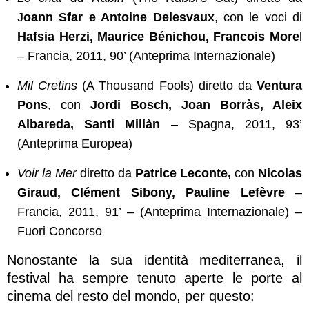
J
oann Sfar e Antoine Delesvaux
, con le voci di
Hafsia Herzi, Maurice Bénichou, Francois More
l
– Francia, 2011, 90’ (Anteprima Internazionale)
Mil Cretins
(A Thousand Fools) diretto da
Ventura
Pons
, con
Jordi Bosch, Joan Borràs, Aleix
Albareda, Santi Millàn
– Spagna, 2011, 93’
(Anteprima Europea)
Voir la Mer
diretto da
Patrice Leconte,
con
Nicolas
Giraud, Clément Sibony, Pauline Lefèvre
–
Francia, 2011, 91’ – (Anteprima Internazionale) –
Fuori Concorso
Nonostante la sua identità mediterranea, il
festival ha sempre tenuto aperte le porte al
cinema del resto del mondo, per questo: