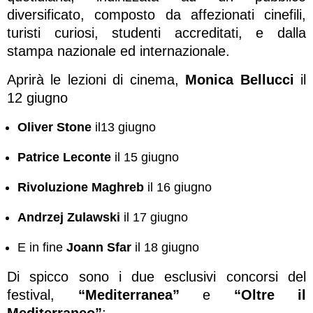
diversificato, composto da affezionati cinefili,
turisti curiosi, studenti accreditati, e dalla
stampa nazionale ed internazionale.
Aprirà le lezioni di cinema,
Monica Bellucci
il
12 giugno
Oliver Stone
il13 giugno
Patrice Leconte
il 15 giugno
Rivoluzione Maghreb
il 16 giugno
Andrzej Zulawski
il 17 giugno
E in fine
Joann Sfar
il 18 giugno
Di spicco sono i due esclusivi concorsi del
festival,
“Mediterranea”
e
“Oltre il
Mediterraneo”
;