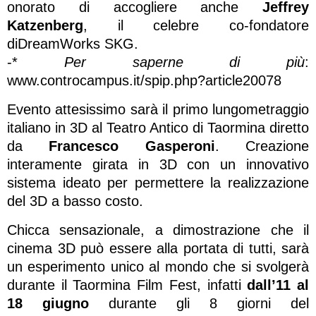
onorato di accogliere anche
Jeffrey
Katzenberg
, il celebre co-fondatore
diDreamWorks SKG.
-*
Per saperne di più
:
www.controcampus.it/spip.php?article20078
Evento attesissimo sarà il primo lungometraggio
italiano in 3D al Teatro Antico di Taormina diretto
da
Francesco Gasperoni
. Creazione
interamente girata in 3D con un innovativo
sistema ideato per permettere la realizzazione
del 3D a basso costo.
Chicca sensazionale, a dimostrazione che il
cinema 3D può essere alla portata di tutti, sarà
un esperimento unico al mondo che si svolgerà
durante il Taormina Film Fest, infatti
dall’11 al
18 giugno
durante gli 8 giorni del