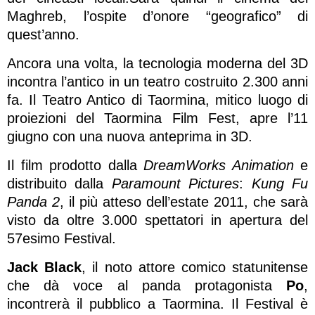
Maghreb, l’ospite d’onore “geografico” di
quest’anno.
Ancora una volta, la tecnologia moderna del 3D
incontra l’antico in un teatro costruito 2.300 anni
fa. Il Teatro Antico di Taormina, mitico luogo di
proiezioni del Taormina Film Fest, apre l’11
giugno con una nuova anteprima in 3D.
Il film prodotto dalla
DreamWorks Animation
e
distribuito dalla
Paramount Pictures
:
Kung Fu
Panda 2
, il più atteso dell’estate 2011, che sarà
visto da oltre 3.000 spettatori in apertura del
57esimo Festival.
Jack Black
, il noto attore comico statunitense
che dà voce al panda protagonista
Po
,
incontrerà il pubblico a Taormina. Il Festival è