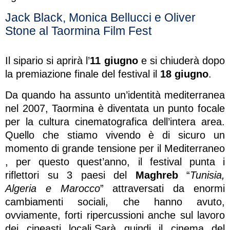
Jack Black, Monica Bellucci e Oliver
Stone al Taormina Film Fest
Il sipario si aprirà l’
11 giugno
e si chiuderà dopo
la premiazione finale del festival il
18 giugno
.
Da quando ha assunto un’identità mediterranea
nel 2007, Taormina è diventata un punto focale
per la cultura cinematografica dell’intera area.
Quello che stiamo vivendo è di sicuro un
momento di grande tensione per il Mediterraneo
, per questo quest’anno, il festival punta i
riflettori su 3 paesi del
Maghreb
“
Tunisia,
Algeria e Marocco
” attraversati da enormi
cambiamenti sociali, che hanno avuto,
ovviamente, forti ripercussioni anche sul lavoro
dei cineasti locali.Sarà quindi il cinema del