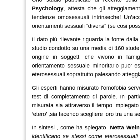
Psychology
, attesta che gli atteggiame
tendenze omosessuali intrinseche! Un’a
orientamenti sessuali “diversi” (se cosi poss
Il dato più rilevante riguarda la fonte dal
studio condotto su una media di 160 studen
origine in soggetti che vivono in famig
orientamento sessuale minoritario puo’ es
eterosessuali soprattutto palesando atteggia
Gli esperti hanno misurato l’omofobia serv
test di completamento di parole. In parti
misurata sia attraverso il tempo impiegato 
‘etero’ ,sia facendo scegliere loro tra una se
In sintesi , come ha spiegato
Netta Wein
identificano se stessi come eterosessuali