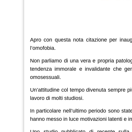
Apro con questa nota citazione per inaugu
l’omofobia.
Non parliamo di una vera e propria patolog
tendenza immorale e invalidante che gene
omosessuali.
Un’attitudine col tempo divenuta sempre pi
lavoro di molti studiosi.
In particolare nell’ultimo periodo sono st
hanno messo in luce motivazioni latenti e 
Uno studio pubblicato di recente sulla