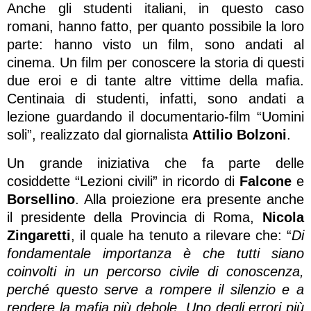
Anche gli studenti italiani, in questo caso
romani, hanno fatto, per quanto possibile la loro
parte: hanno visto un film, sono andati al
cinema. Un film per conoscere la storia di questi
due eroi e di tante altre vittime della mafia.
Centinaia di studenti, infatti, sono andati a
lezione guardando il documentario-film “Uomini
soli”, realizzato dal giornalista
Attilio Bolzoni
.
Un grande iniziativa che fa parte delle
cosiddette “Lezioni civili” in ricordo di
Falcone
e
Borsellino
. Alla proiezione era presente anche
il presidente della Provincia di Roma,
Nicola
Zingaretti
, il quale ha tenuto a rilevare che: “
Di
fondamentale importanza è che tutti siano
coinvolti in un percorso civile di conoscenza,
perché questo serve a rompere il silenzio e a
rendere la mafia più debole. Uno degli errori più