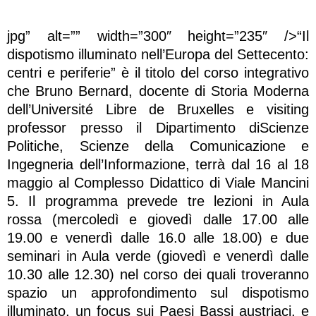
jpg” alt=”” width=”300″ height=”235″ />“Il
dispotismo illuminato nell’Europa del Settecento:
centri e periferie” è il titolo del corso integrativo
che Bruno Bernard, docente di Storia Moderna
dell’Université Libre de Bruxelles e visiting
professor presso il Dipartimento diScienze
Politiche, Scienze della Comunicazione e
Ingegneria dell’Informazione, terrà dal 16 al 18
maggio al Complesso Didattico di Viale Mancini
5. Il programma prevede tre lezioni in Aula
rossa (mercoledì e giovedì dalle 17.00 alle
19.00 e venerdì dalle 16.0 alle 18.00) e due
seminari in Aula verde (giovedì e venerdì dalle
10.30 alle 12.30) nel corso dei quali troveranno
spazio un approfondimento sul dispotismo
illuminato, un focus sui Paesi Bassi austriaci, e