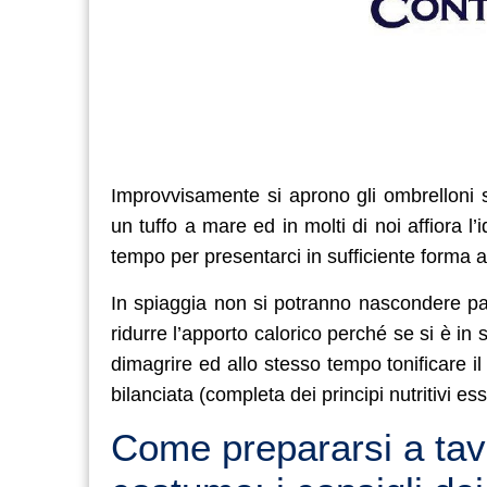
Improvvisamente si aprono gli ombrelloni 
un tuffo a mare ed in molti di noi affiora l’
tempo per presentarci in sufficiente forma
In spiaggia non si potranno nascondere pan
ridurre l’apporto calorico perché se si è i
dimagrire ed allo stesso tempo tonificare il 
bilanciata (completa dei principi nutritivi esse
Come prepararsi a tavo