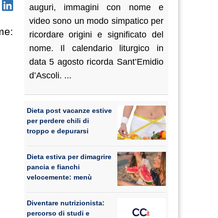
auguri, immagini con nome e
video sono un modo simpatico per
me:
ricordare origini e significato del
nome. Il calendario liturgico in
data 5 agosto ricorda Sant’Emidio
d’Ascoli. ...
Dieta post vacanze estive
per perdere chili di
troppo e depurarsi
Dieta estiva per dimagrire
pancia e fianchi
velocemente: menù
Diventare nutrizionista:
percorso di studi e