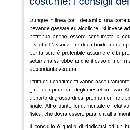
costume: i consigli dei
Dunque in linea con i dettami di una corretta
bevande gassate ed alcoliche. Si invece ad 
potrebbe anche essere consumata a colaz
biscotti. L’assunzione di carboidrati quali
per la sera è preferibile assumere cibi pr
settimana sarebbe anche il caso di non m
abbondante verdura.
I fritti ed i condimenti vanno assolutamente
gli alleati principali degli inestetismi var
apporto di grasso di cui proprio non ne ab
finale. Altro punto fondamentale è relativo 
fisica, che dovrà essere parallela all’alimen
Il consiglio è quello di dedicarsi ad un 