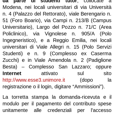
da parte di studenti tutor
, collocate a
Modena, nei locali universitari di via Università
n. 4 (Palazzo del Rettorato), viale Berengario n.
51 (Foro Boario), via Campi n. 213/B (Campus
Universitario), Largo del Pozzo n. 71/C (Area
Policlinico), via Vignolese n. 905/A (Polo
Ingegneristico), e a Reggio Emilia, nei locali
universitari di Viale Allegri n. 15 (Polo Servizi
Studenti) e n. 9 (Complesso ex Caserma
Zucchi) e in Viale Amendola n. 2 (Padiglione
Besta) – Complesso San Lazzaro; oppure
Internet
attivato sul sito
http://www.esse3.unimore.it
(dopo la
registrazione o il login, digitare “Ammissioni”).
La torretta stampa la domanda-ricevuta e il
modulo per il pagamento del contributo spese
unitamente alle credenziali per l’accesso