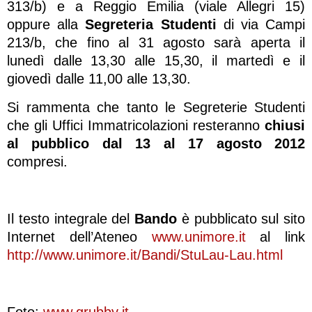
313/b) e a Reggio Emilia (viale Allegri 15)
oppure alla
Segreteria Studenti
di via Campi
213/b, che fino al 31 agosto sarà aperta il
lunedì dalle 13,30 alle 15,30, il martedì e il
giovedì dalle 11,00 alle 13,30.
Si rammenta che tanto le Segreterie Studenti
che gli Uffici Immatricolazioni resteranno
chiusi
al pubblico dal 13 al 17 agosto 2012
compresi.
Il testo integrale del
Bando
è pubblicato sul sito
Internet dell’Ateneo
www.unimore.it
al link
http://www.unimore.it/Bandi/StuLau-Lau.html
Foto:
www.grubby.it