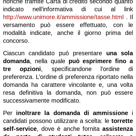
nonché tramite Carta di credito secondo quanto
indicato nell’informativa di cui al link
http://www.unimore.it/ammissione/tasse.html
. Il
versamento può essere effettuato, con le
modalità indicate, anche il giorno prima del
concorso.
Ciascun candidato può presentare
una sola
domanda
, nella quale
può esprimere fino a
tre opzioni
, specificandone l’ordine di
preferenza. L’ordine di preferenza riportato nella
domanda ha carattere vincolante e, una volta
resa definitiva la domanda, non può essere
successivamente modificato.
Per
inoltrare la domanda di ammissione
i
candidati possono utilizzare a scelta: le
torrette
self-service
, dove è anche fornita
assistenza