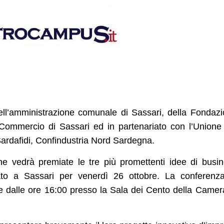
’amministrazione comunale di Sassari, della Fondaz
ommercio di Sassari ed in partenariato con l’Unione
Sardafidi, Confindustria Nord Sardegna.
he vedrà premiate le tre più promettenti idee di busi
to a Sassari per venerdì 26 ottobre. La conferenza
tire dalle ore 16:00 presso la Sala dei Cento della Camer