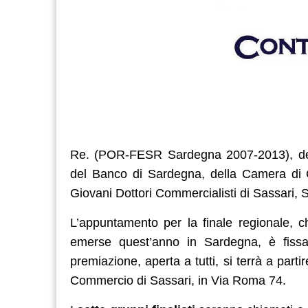
Re. (POR-FESR Sardegna 2007-2013), dell
del Banco di Sardegna, della Camera di C
Giovani Dottori Commercialisti di Sassari, 
L’appuntamento per la finale regionale, c
emerse quest’anno in Sardegna, è fissa
premiazione, aperta a tutti, si terrà a par
Commercio di Sassari, in Via Roma 74.