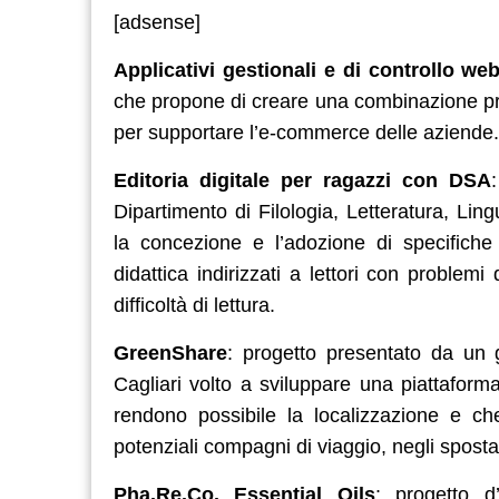
[adsense]
Applicativi gestionali e di controllo we
che propone di creare una combinazione prodo
per supportare l’e-commerce delle aziende.
Editoria digitale per ragazzi con DSA
Dipartimento di Filologia, Letteratura, Lingu
la concezione e l’adozione di specifiche s
didattica indirizzati a lettori con proble
difficoltà di lettura.
GreenShare
: progetto presentato da un g
Cagliari volto a sviluppare una piattaforma 
rendono possibile la localizzazione e c
potenziali compagni di viaggio, negli spost
Pha.Re.Co. Essential Oils
: progetto d