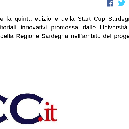
ne la quinta edizione della Start Cup Sardeg
toriali innovativi promossa dalle Università
o della Regione Sardegna nell’ambito del proge