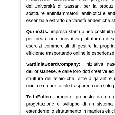
dell’Università di Sassari, per la produz
sostituire antinfiammatori, antibiotici e anti
essenziale estratto da varietà endemiche st
Quriio.Us.
: impresa start up neo-costituita
per creare una innovativa piattaforma di s
esercizi commerciali di gestire la propr
efficiente trasportando online le esperienze 
SardiniaBoardCompany
: l’iniziativa n
dell’oristanese, e dalle loro doti creative 
struttura del telaio che, oltre a garantire
riciclo e creare tavole trasparenti non solo p
TettoEolico
: progetto proposto da un gru
progettazione e sviluppo di un sistema 
estenderne lo sfruttamento in maniera effic