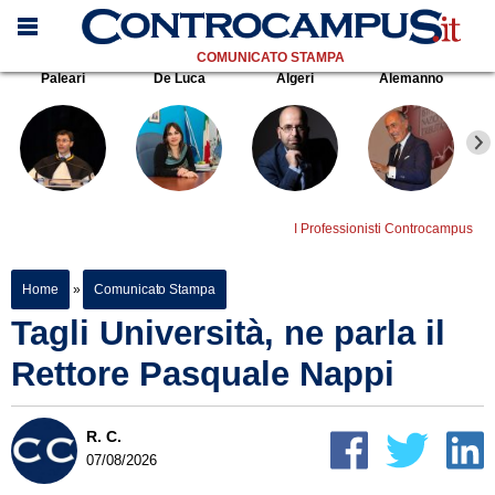
COMUNICATO STAMPA
Paleari
De Luca
Algeri
Alemanno
I Professionisti Controcampus
Home
»
Comunicato Stampa
Tagli Università, ne parla il
Rettore Pasquale Nappi
R. C.
07/08/2026