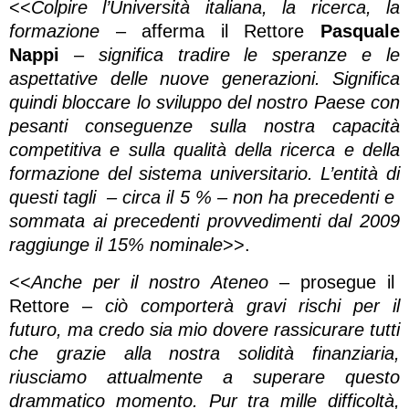
<<
Colpire l’Università italiana, la ricerca, la
formazione
– afferma il Rettore
Pasquale
Nappi
–
significa tradire le speranze e le
aspettative delle nuove generazioni. Significa
quindi bloccare lo sviluppo del nostro Paese con
pesanti conseguenze sulla nostra capacità
competitiva e sulla qualità della ricerca e della
formazione del sistema universitario. L’entità di
questi tagli – circa il 5 % – non ha precedenti e
sommata ai precedenti provvedimenti dal 2009
raggiunge il 15% nominale
>>.
<<
Anche per il nostro Ateneo
– prosegue il
Rettore –
ciò comporterà gravi rischi per il
futuro, ma credo sia mio dovere rassicurare tutti
che grazie alla nostra solidità finanziaria,
riusciamo attualmente a superare questo
drammatico momento. Pur tra mille difficoltà,